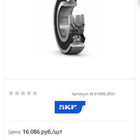
Артикул:
W 61909-2RS1
16 086
руб.
/шт
Цена: