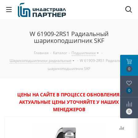
W 61909-2RS1 Радиальный
шарикоподшипник SKF
Главная
-
Каталог
-
Подшипники
-
Шарикоподшипники радиальные
-
W 61909-2RS1 Радиальный
шарикоподшипник SKF
0
0
ЦЕНЫ НА САЙТЕ В ПРОЦЕССЕ ОБНОВЛЕНИЯ.
АКТУАЛЬНЫЕ ЦЕНЫ УТОЧНЯЙТЕ У НАШИХ
МЕНЕДЖЕРОВ
0