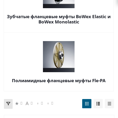
Зубчатые фланцевые муфты BoWex Elastic и
BoWex Monolastic
Полиамидные фланцевые муфты Fle-PA