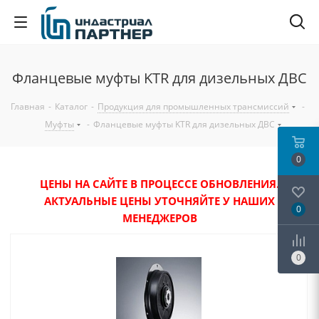
Фланцевые муфты KTR для дизельных ДВС
Главная
-
Каталог
-
Продукция для промышленных трансмиссий
-
Муфты
-
Фланцевые муфты KTR для дизельных ДВС
0
ЦЕНЫ НА САЙТЕ В ПРОЦЕССЕ ОБНОВЛЕНИЯ.
АКТУАЛЬНЫЕ ЦЕНЫ УТОЧНЯЙТЕ У НАШИХ
0
МЕНЕДЖЕРОВ
0