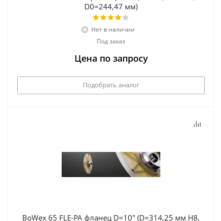
D0=244,47 мм)
Нет в наличии
Под заказ
Цена по запросу
Подобрать аналог
BoWex 65 FLE-PA фланец D=10" (D=314,25 мм Н8,