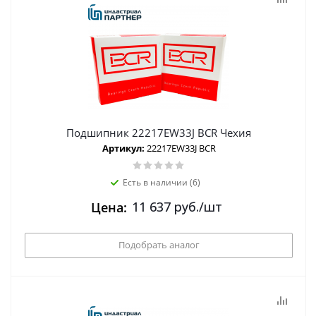
Подшипник 22217EW33J BCR Чехия
Артикул:
22217EW33J BCR
Есть в наличии (6)
11 637
руб.
/шт
Цена:
Подобрать аналог