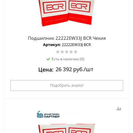
Подшипник 22222EW33J BCR Чехия
Артикул:
22222EW33J BCR
Есть в наличии (6)
26 392
руб.
/шт
Цена:
Подобрать аналог