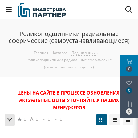
Роликоподшипники радиальные
сферические (самоустанавливающиеся)
Главная
-
Каталог
-
Подшипники
-
Роликоподшипники радиальные сферические
(самоустанавливающиеся)
0
0
ЦЕНЫ НА САЙТЕ В ПРОЦЕССЕ ОБНОВЛЕНИЯ.
АКТУАЛЬНЫЕ ЦЕНЫ УТОЧНЯЙТЕ У НАШИХ
МЕНЕДЖЕРОВ
0