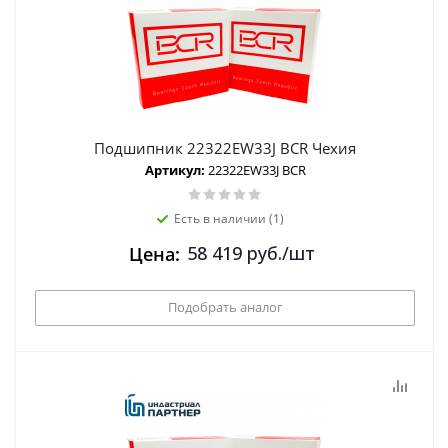
Подшипник 22322EW33J BCR Чехия
Артикул:
22322EW33J BCR
Есть в наличии (1)
58 419
руб.
/шт
Цена:
Подобрать аналог