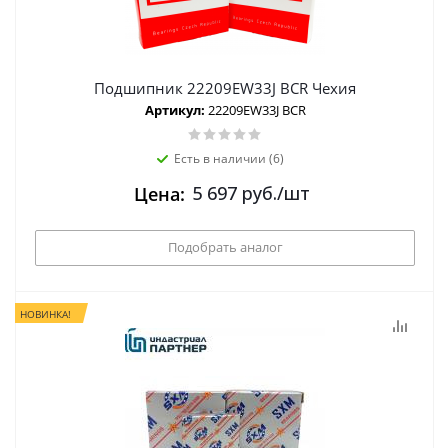
Подшипник 22209EW33J BCR Чехия
Артикул:
22209EW33J BCR
Есть в наличии (6)
5 697
руб.
/шт
Цена:
Подобрать аналог
НОВИНКА!