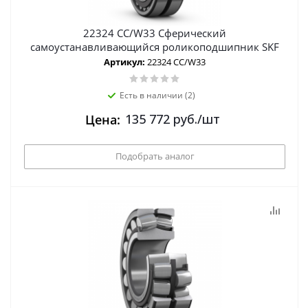
22324 CC/W33 Сферический
самоустанавливающийся роликоподшипник SKF
Артикул:
22324 CC/W33
Есть в наличии (2)
135 772
руб.
/шт
Цена:
Подобрать аналог