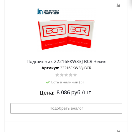
Подшипник 22216EKW33J BCR Чехия
Артикул:
22216EKW33J BCR
Есть в наличии (5)
8 086
руб.
/шт
Цена:
Подобрать аналог