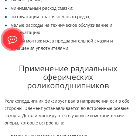
минимальный расход смазки;
эксплуатация в загрязненных средах;
малые расходы на техническое обслуживание и
эксплуатацию;
легкий монтаж из-за предварительной смазки и
оснащения уплотнителями.
Применение радиальных
сферических
роликоподшипников
Роликоподшипник фиксирует вал в направлении оси в обе
стороны. Элемент устанавливается во встроенные осевые
зазоры. Детали монтируются в узловые и механические
опоры, которые встроены в: