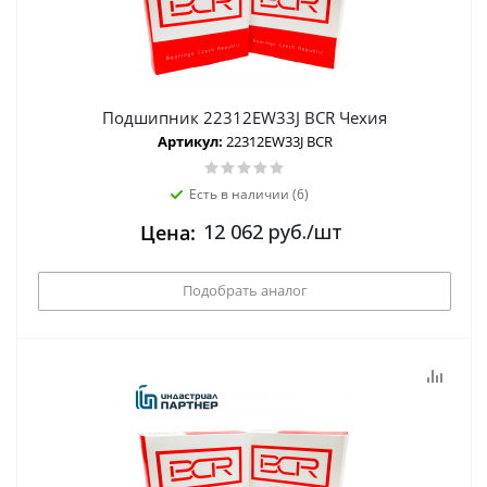
Подшипник 22312EW33J BCR Чехия
Артикул:
22312EW33J BCR
Есть в наличии (6)
12 062
руб.
/шт
Цена:
Подобрать аналог