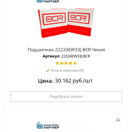
Подшипник 22224EW33J BCR Чехия
Артикул:
22224EW33J BCR
Есть в наличии (6)
30 162
руб.
/шт
Цена:
Подобрать аналог