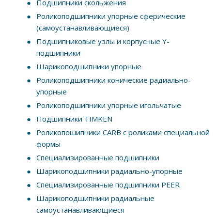
Подшипники скольжения
Роликоподшипники упорные сферические
(самоустанавливающиеся)
Подшипниковые узлы и корпусные Y-
подшипники
Шарикоподшипники упорные
Роликоподшипники конические радиально-
упорные
Роликоподшипники упорные игольчатые
Подшипники TIMKEN
Роликопошипники CARB с роликами специальной
формы
Специализированные подшипники
Шарикоподшипники радиально-упорные
Специализированные подшипники PEER
Шарикоподшипники радиальные
самоустанавливающиеся