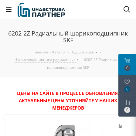
6202-2Z Радиальный шарикоподшипник
SKF
Главная
-
Каталог
-
Подшипники
-
Шарикоподшипники радиальные
-
6202-2Z Радиальный
шарикоподшипник SKF
0
0
ЦЕНЫ НА САЙТЕ В ПРОЦЕССЕ ОБНОВЛЕНИЯ.
АКТУАЛЬНЫЕ ЦЕНЫ УТОЧНЯЙТЕ У НАШИХ
МЕНЕДЖЕРОВ
0