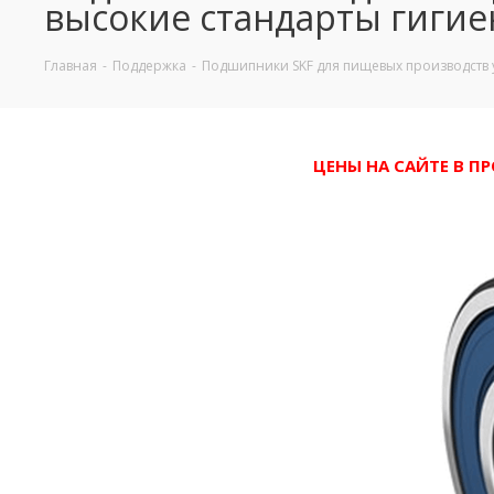
высокие стандарты гиги
Главная
-
Поддержка
-
Подшипники SKF для пищевых производств 
ЦЕНЫ НА САЙТЕ В П