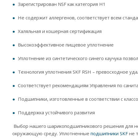
‎Зарегистрирован NSF как категория H1‎
‎Не содержит аллергенов, соответствует всем станд
‎Халяльная и кошерная сертификация‎
‎Высокоэффективное пищевое уплотнение ‎
‎Уплотнение из синтетического синего каучука позв
‎Технология уплотнения SKF RSH – превосходное уда
‎Соответствует рекомендациям Управления по санита
‎Подшипники, изготовленные в соответствии с классо
‎Поддержка устойчивого развития‎
‎ Выбор нашего шарикоподшипникового решения для н
окружающую среду. Уплотненные
подшипники SKF
не т