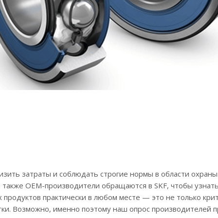
низить затраты и соблюдать строгие нормы в области охран
а также OEM-производители обращаются в SKF, чтобы узнать
 продуктов практически в любом месте — это не только кри
отки. Возможно, именно поэтому наш опрос производителей 