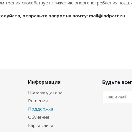
м трения способствует снижению энергопотребления подшип
луйста, отправьте запрос на почту:
mail@indpart.ru
Информация
Будьте всег
Производители
Решения
Поддержка
Обучение
Карта сайта