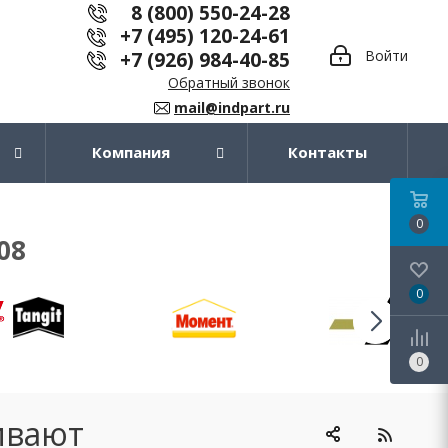
8 (800) 550-24-28
+7 (495) 120-24-61
+7 (926) 984-40-85
Войти
Обратный звонок
mail@indpart.ru
Компания
Контакты
0
08
0
0
ивают