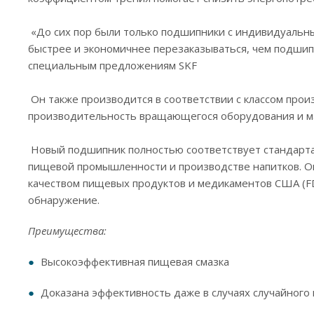
‎ ‎
‎ «До сих пор были только подшипники с индивидуальн
быстрее и экономичнее перезаказываться, чем подшип
специальным предложениям SKF ‎
‎ ‎
‎ Он также производится в соответствии с классом пр
производительность вращающегося оборудования и мак
‎ ‎
‎ Новый подшипник полностью соответствует стандарт
пищевой промышленности и производстве напитков. Он
качеством пищевых продуктов и медикаментов США (FD
обнаружение.‎
Преимущества: ‎
Высокоэффективная пищевая смазка ‎
‎Доказана эффективность даже в случаях случайного