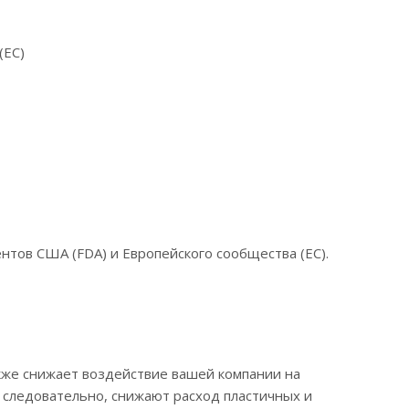
ЕС)‎
тов США (FDA) и Европейского сообщества (EC).‎
же снижает воздействие вашей компании на
 следовательно, снижают расход пластичных и