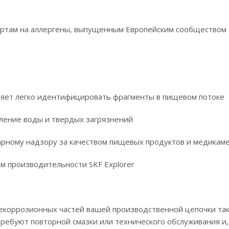
артам на аллергены, выпущенным Европейским сообществом (
оляет легко идентифицировать фрагменты в пищевом потоке‎
ление воды и твердых загрязнений‎
рному надзору за качеством пищевых продуктов и медикамен
м производительности SKF Explorer‎
екоррозионных частей вашей производственной цепочки так
ребуют повторной смазки или технического обслуживания и,