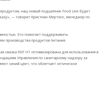
 продуктом, наш новый подшипник Food Line будет
казу», — говорит Кристиан Мертенс, менеджер по
ъемностью. Это помогает поддерживать
х производства продуктов питания. ‎
я смазка NSF H1 оптимизирована для использования в
ендациям Управления по санитарному надзору за
еют синий цвет, что облегчает оптическое