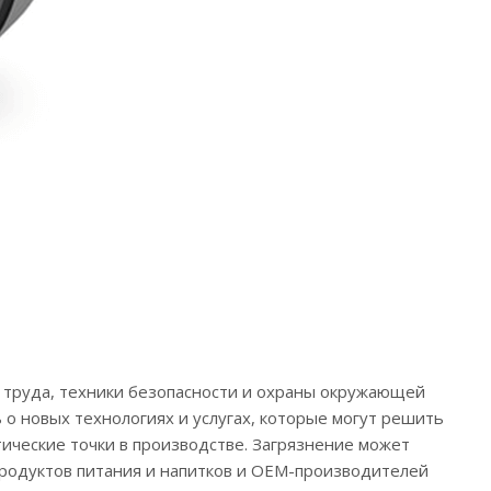
ы труда, техники безопасности и охраны окружающей
 о новых технологиях и услугах, которые могут решить
тические точки в производстве. Загрязнение может
продуктов питания и напитков и OEM-производителей