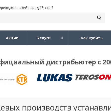
ереведеновский пер, д.18 стр.6
Акции
Услуги
Как купить
фициальный дистрибьютер с 20
евых производств устанавл