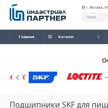
г. Москва, П
Главная
Каталог
О
Подшипники SKF для пищ