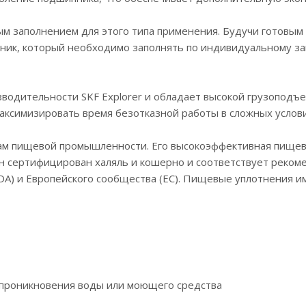
ым заполнением для этого типа применения. Будучи готовым
ник, который необходимо заполнять по индивидуальному за
оизводительности SKF Explorer и обладает высокой грузопод
симизировать время безотказной работы в сложных условия
ам пищевой промышленности. Его высокоэффективная пищева
 сертифицирован халяль и кошерно и соответствует реком
A) и Европейского сообщества (EC). Пищевые уплотнения им
 проникновения воды или моющего средства‎