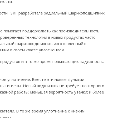
ости. ‎
сти. ‎ SKF разработала радиальный шарикоподшипник,
что помогает поддерживать как производительность
проверенных технологий в новых продуктах часто
диальный шарикоподшипник, изготовленный в
шим в своем классе уплотнением. ‎
продуктов и в то же время повышающих надежность.‎
ное уплотнение. Вместе эти новые функции
ты гигиены. Новый подшипник не требует повторного
казной работы; меньшая вероятность утечки; и более
азатели. В то же время уплотнение с низким
мию. ‎