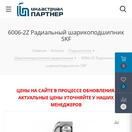
6006-2Z Радиальный шарикоподшипник
SKF
Главная
-
Каталог
-
Подшипники
-
Шарикоподшипники радиальные
-
6006-2Z Радиальный
шарикоподшипник SKF
0
0
ЦЕНЫ НА САЙТЕ В ПРОЦЕССЕ ОБНОВЛЕНИЯ.
АКТУАЛЬНЫЕ ЦЕНЫ УТОЧНЯЙТЕ У НАШИХ
МЕНЕДЖЕРОВ
0