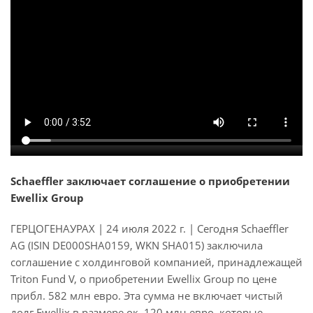
Schaeffler заключает соглашение о приобретении
Ewellix Group
ГЕРЦОГЕНАУРАХ | 24 июля 2022 г. | Сегодня Schaeffler
AG (ISIN DE000SHA0159, WKN SHA015) заключила
соглашение с холдинговой компанией, принадлежащей
Triton Fund V, о приобретении Ewellix Group по цене
прибл. 582 млн евро. Эта сумма не включает чистый
долг Ewellix в размере ок. 120 млн евро, которые