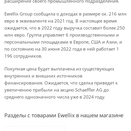
расширение своего промышленного подразделения.
Ewellix Group сообщила о доходах в размере ок. 216 млн
евро в эквиваленте на 2021 год. В настоящее время
ожидается, что в 2022 году выручка составит более 250
млн евро. Группа управляет 6 производственными и
персональными площадками в Европе, США и Азии, и
по состоянию на 30 июня 2022 года в ней работает 1
196 сотрудников.
Покупная цена будет выплачена из существующих
внутренних и внешних источников
финансирования. Ожидается, что сделка приведет к
увеличению прибыли на акцию Schaeffler AG до
среднего однозначного числа уже в 2024 году.
Разделы с товарами Ewellix в нашем магазине