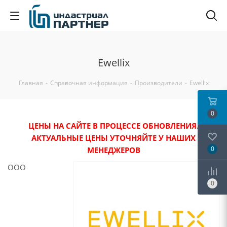
Ewellix
Главная
-
Справочная информация
-
Производители
-
Ewellix
0
ЦЕНЫ НА САЙТЕ В ПРОЦЕССЕ ОБНОВЛЕНИЯ.
АКТУАЛЬНЫЕ ЦЕНЫ УТОЧНЯЙТЕ У НАШИХ
0
МЕНЕДЖЕРОВ
ООО
0