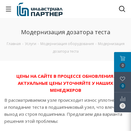
Модернизация дозатора теста
Главная
-
Услуги
-
Модернизация оборудования
-
Модернизация
дозатора теста
0
ЦЕНЫ НА САЙТЕ В ПРОЦЕССЕ ОБНОВЛЕНИЯ.
АКТУАЛЬНЫЕ ЦЕНЫ УТОЧНЯЙТЕ У НАШИХ
0
МЕНЕДЖЕРОВ
В рассматриваемом узле происходит износ уплотнения
0
и попадание теста в подшипниковый узел, что влечет
выход из строя подшипника. Предлагаем два варианта
решения этой проблемы: