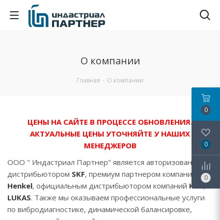
О компании
Главная
-
О компании
0
ЦЕНЫ НА САЙТЕ В ПРОЦЕССЕ ОБНОВЛЕНИЯ.
АКТУАЛЬНЫЕ ЦЕНЫ УТОЧНЯЙТЕ У НАШИХ
0
МЕНЕДЖЕРОВ
ООО " Индастриал Партнер" является авторизованным
дистрибьютором
SKF
, премиум партнером компании
0
Henkel
, официальным дистрибьютором компаний
KTR
,
LUKAS
. Также мы оказываем профессиональные услуги
по вибродиагностике, динамической балансировке,