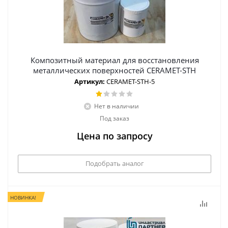
Композитный материал для восстановления
металлических поверхностей CERAMET-STH
Артикул:
CERAMET-STH-5
Нет в наличии
Под заказ
Цена по запросу
Подобрать аналог
НОВИНКА!