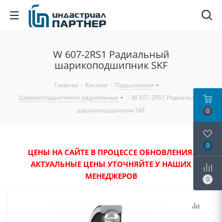
W 607-2RS1 Радиальный
шарикоподшипник SKF
Главная
-
Каталог
-
Подшипники
-
Шарикоподшипники радиальные
-
W 607-2RS1 Радиальный
шарикоподшипник SKF
0
0
ЦЕНЫ НА САЙТЕ В ПРОЦЕССЕ ОБНОВЛЕНИЯ.
АКТУАЛЬНЫЕ ЦЕНЫ УТОЧНЯЙТЕ У НАШИХ
МЕНЕДЖЕРОВ
0