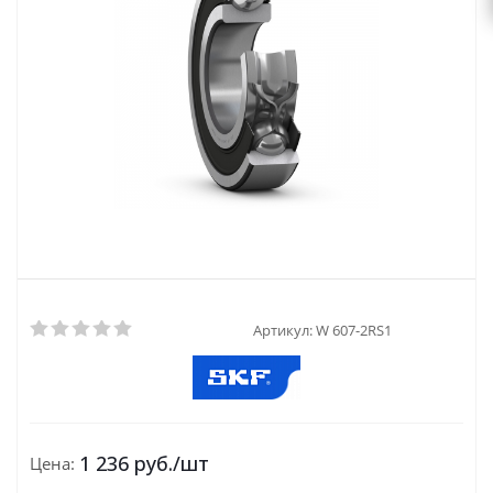
Артикул:
W 607-2RS1
1 236
руб.
/шт
Цена: