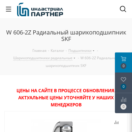
W 606-2Z Радиальный шарикоподшипник
SKF
Главная
-
Каталог
-
Подшипники
-
Шарикоподшипники радиальные
-
W 606-2Z Радиальный
шарикоподшипник SKF
0
0
ЦЕНЫ НА САЙТЕ В ПРОЦЕССЕ ОБНОВЛЕНИЯ.
АКТУАЛЬНЫЕ ЦЕНЫ УТОЧНЯЙТЕ У НАШИХ
МЕНЕДЖЕРОВ
0