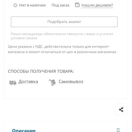
Нет в наличии
Под заказ
Нашли дешевле?
Подобрать аналог
Наши менеджеры обязательно свяжутся с вами и уточнят
условия заказа
Цена указана с НДС, действительна только для интернет-
магазина и может отличаться от цен в розничных магазинах
СПОСОБЫ ПОЛУЧЕНИЯ ТОВАРА:
Доставка
Самовывоз
Описание