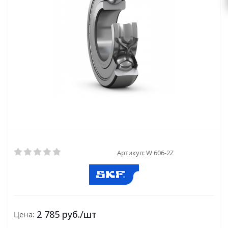
Артикул:
W 606-2Z
2 785
руб.
/шт
Цена: