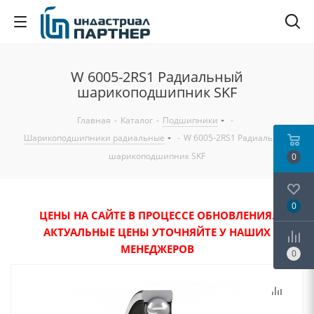
W 6005-2RS1 Радиальный
шарикоподшипник SKF
Главная
-
Каталог
-
Подшипники
-
Шарикоподшипники радиальные
-
W 6005-2RS1 Радиальный
шарикоподшипник SKF
0
0
ЦЕНЫ НА САЙТЕ В ПРОЦЕССЕ ОБНОВЛЕНИЯ.
АКТУАЛЬНЫЕ ЦЕНЫ УТОЧНЯЙТЕ У НАШИХ
МЕНЕДЖЕРОВ
0