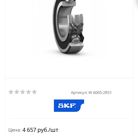
Артикул:
W 6005-2RS1
4 657
руб.
/шт
Цена: