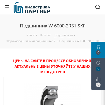
Подшипник W 6000-2RS1 SKF
Главная
-
Каталог
-
Подшипники
-
Шарикоподшипники радиальные
-
Подшипник W 6000-2RS1 SKF
0
ЦЕНЫ НА САЙТЕ В ПРОЦЕССЕ ОБНОВЛЕНИЯ.
АКТУАЛЬНЫЕ ЦЕНЫ УТОЧНЯЙТЕ У НАШИХ
0
МЕНЕДЖЕРОВ
0