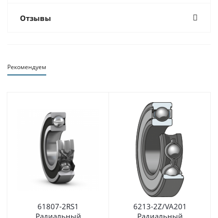
Отзывы
Рекомендуем
61807-2RS1
6213-2Z/VA201
Радиальный
Радиальный