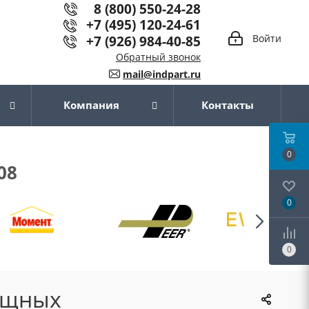
8 (800) 550-24-28
+7 (495) 120-24-61
+7 (926) 984-40-85
Войти
Обратный звонок
mail@indpart.ru
Компания
Контакты
0
08
0
0
ощных