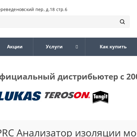
ереведеновский пер, д.18 стр.6
Акции
Услуги
Как купить
фициальный дистрибьютер с 20
PRC Анализатор изоляции м