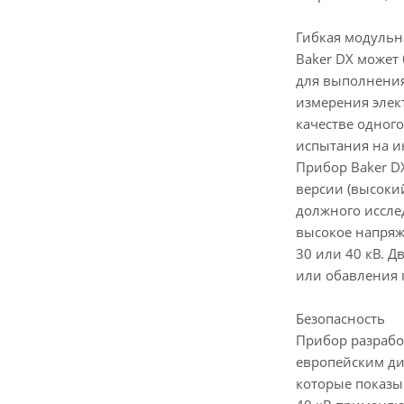
Гибкая модульн
Baker DX может
для выполнения
измерения элек
качестве одног
испытания на и
Прибор Baker DX
версии (высоки
должного иссле
высокое напряж
30 или 40 кВ. 
или обавления 
Безопасность
Прибор разрабо
европейским ди
которые показы