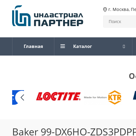
г. Москва, П
Главная
Каталог
О
Baker 99-DX6HO-ZDS3PDP