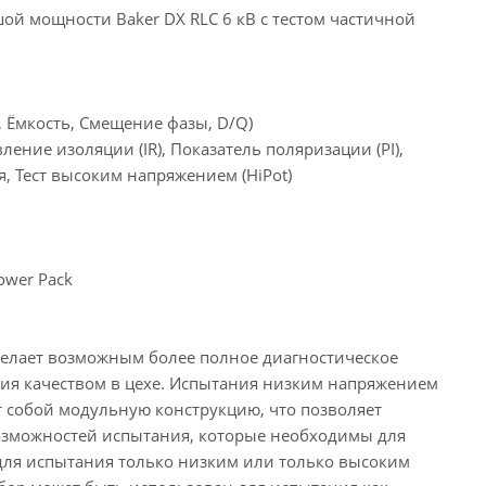
ой мощности Baker DX RLC 6 кВ с тестом частичной
 Ёмкость, Смещение фазы, D/Q)
ние изоляции (IR), Показатель поляризации (PI),
, Тест высоким напряжением (HiPot)
wer Pack
делает возможным более полное диагностическое
ия качеством в цехе. Испытания низким напряжением
яет собой модульную конструкцию, что позволяет
озможностей испытания, которые необходимы для
для испытания только низким или только высоким