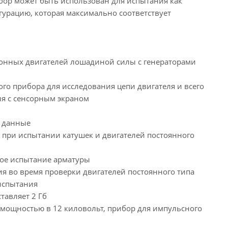
ор может быть использован для испытания как
гурацию, которая максимально соответствует
ионных двигателей лошадиной силы с генераторами
о прибора для исследования цепи двигателя и всего
я с сенсорным экраном
е данные
 при испытании катушек и двигателей постоянного
ное испытание арматуры
я во время проверки двигателей постоянного типа
 испытания
тавляет 2 Гб
, мощностью в 12 киловольт, прибор для импульсного