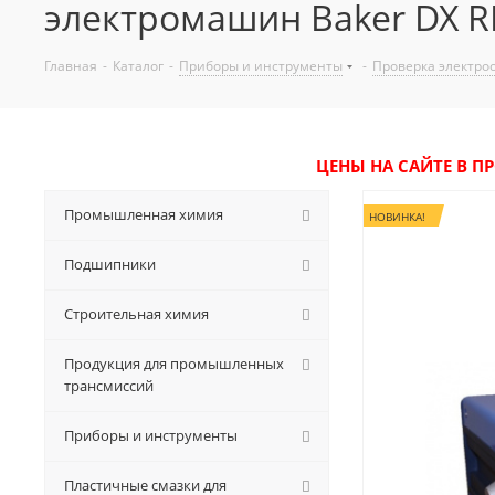
электромашин Baker DX RLC
Главная
-
Каталог
-
Приборы и инструменты
-
Проверка электро
ЦЕНЫ НА САЙТЕ В П
Промышленная химия
НОВИНКА!
Подшипники
Строительная химия
Продукция для промышленных
трансмиссий
Приборы и инструменты
Пластичные смазки для