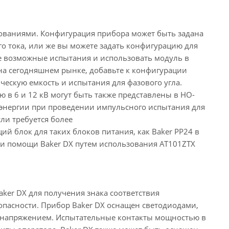
бованиями. Конфигурация прибора может быть задана
 тока, или же вы можете задать конфигурацию для
се возможные испытания и использовать модуль в
на сегодняшнем рынке, добавьте к конфигурации
ескую емкость и испытания для фазового угла.
ю в 6 и 12 кВ могут быть также представлены в HO-
 энергии при проведении импульсного испытания для
ли требуется более
й блок для таких блоков питания, как Baker PP24 в
при помощи Baker DX путем использования AT101ZTX
ker DX для получения знака соответствия
опасности. Прибор Baker DX оснащен светодиодами,
д напряжением. Испытательные контакты мощностью в