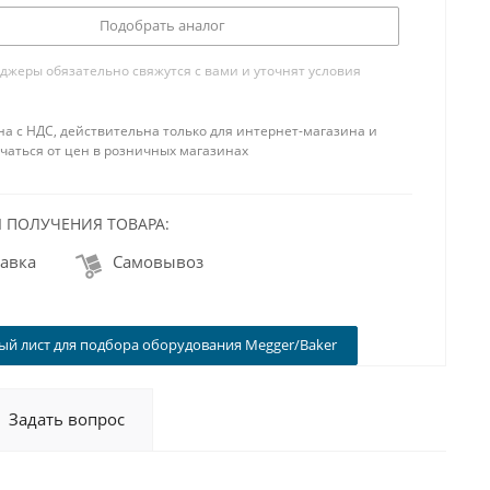
Подобрать аналог
жеры обязательно свяжутся с вами и уточнят условия
на с НДС, действительна только для интернет-магазина и
чаться от цен в розничных магазинах
 ПОЛУЧЕНИЯ ТОВАРА:
авка
Самовывоз
й лист для подбора оборудования Megger/Baker
Задать вопрос