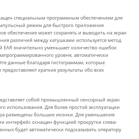
оснащен специальным программным обеспечением для
импульсный режим для быстрого приложения
ное обеспечение может сохранять и выводить на экран
ения различий между катушками используется метод
ний EAR значительно уменьшает количество ошибок
о запрограммированного уровня, автоматически
йте данные благодаря гистограммам, которые
предоставляют краткие результаты обо всех
 представляет собой промышленный сенсорный экран
 использования. Для более простой эксплуатации
атора размещены большие иконки. Для уменьшения
ации интерфейс оснащен функцией прокрутки слева-
анных будет автоматически подсказывать оператору