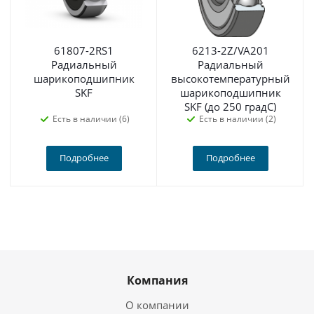
61807-2RS1
6213-2Z/VA201
Радиальный
Радиальный
шарикоподшипник
высокотемпературный
SKF
шарикоподшипник
SKF (до 250 градС)
Есть в наличии (6)
Есть в наличии (2)
Подробнее
Подробнее
Компания
О компании