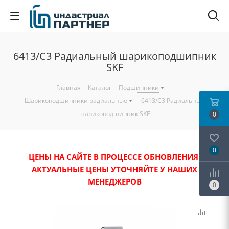
6413/C3 Радиальный шарикоподшипник
SKF
Главная
-
Каталог
-
Подшипники
-
Шарикоподшипники радиальные
-
6413/C3 Радиальный
шарикоподшипник SKF
0
0
ЦЕНЫ НА САЙТЕ В ПРОЦЕССЕ ОБНОВЛЕНИЯ.
АКТУАЛЬНЫЕ ЦЕНЫ УТОЧНЯЙТЕ У НАШИХ
МЕНЕДЖЕРОВ
0