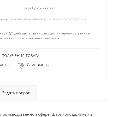
Подобрать аналог
жеры обязательно свяжутся с вами и уточнят условия
на с НДС, действительна только для интернет-магазина и
чаться от цен в розничных магазинах
 ПОЛУЧЕНИЯ ТОВАРА:
авка
Самовывоз
Задать вопрос
в производственной сфере. Шарикоподшипники