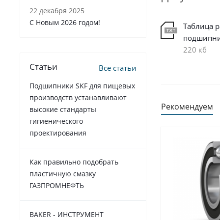
22 декабря 2025
C Новым 2026 годом!
Таблица 
подшипн
220 кб
Статьи
Все статьи
Подшипники SKF для пищевых
производств устанавливают
Рекомендуем
высокие стандарты
гигиенического
проектирования
Как правильно подобрать
пластичную смазку
ГАЗПРОМНЕФТЬ
BAKER - ИНСТРУМЕНТ