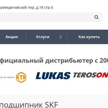
ереведеновский пер, д.18 стр.6
Акции
Услуги
Как купить
фициальный дистрибьютер с 20
подшипник SKF