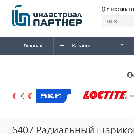
г. Москва, П
Главная
Каталог
О
6407 Радиальный шарико