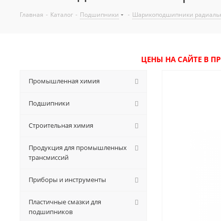
Главная
-
Каталог
-
Подшипники
-
Шарикоподшипники радиаль
ЦЕНЫ НА САЙТЕ В П
Промышленная химия
Подшипники
Строительная химия
Продукция для промышленных
трансмиссий
Приборы и инструменты
Пластичные смазки для
подшипников