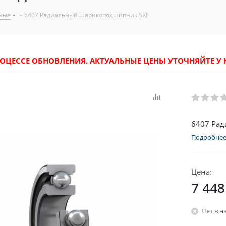
ные
-
6407 Радиальный шарикоподшипник SKF
РОЦЕССЕ ОБНОВЛЕНИЯ. АКТУАЛЬНЫЕ ЦЕНЫ УТОЧНЯЙТЕ 
6407 Ра
Подробне
Цена:
7 448
Нет в н