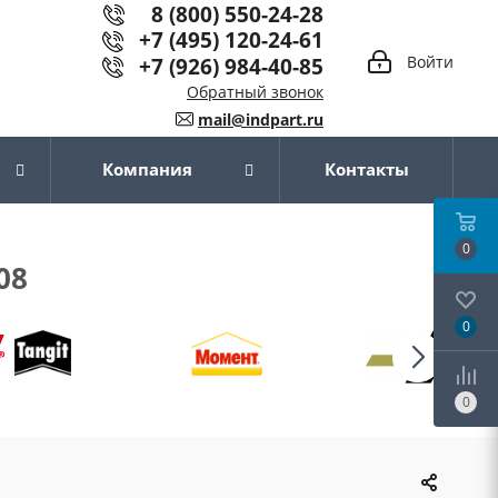
8 (800) 550-24-28
+7 (495) 120-24-61
+7 (926) 984-40-85
Войти
Обратный звонок
mail@indpart.ru
Компания
Контакты
0
08
0
0