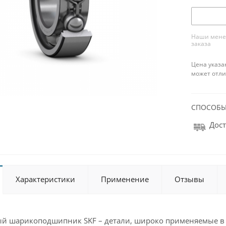
Наши менед
заказа
Цена указа
может отли
СПОСОБЫ
Дост
Характеристики
Применение
Отзывы
ый шарикоподшипник SKF – детали, широко применяемые 