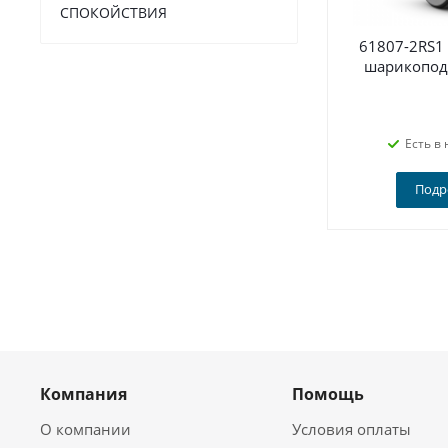
СПОКОЙСТВИЯ
61807-2RS1
шарикопод
Есть в 
Подр
Компания
Помощь
О компании
Условия оплаты