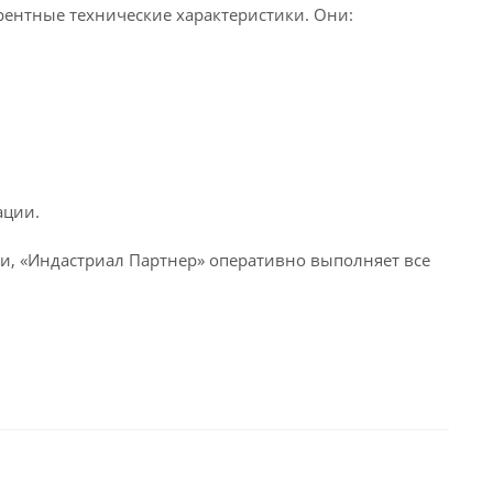
рентные технические характеристики. Они:
ации.
, «Индастриал Партнер» оперативно выполняет все