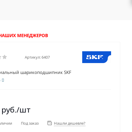
У НАШИХ МЕНЕДЖЕРОВ
Артикул:
6407
диальный шарикоподшипник SKF
е
руб.
/шт
аличии
Под заказ
Нашли дешевле?