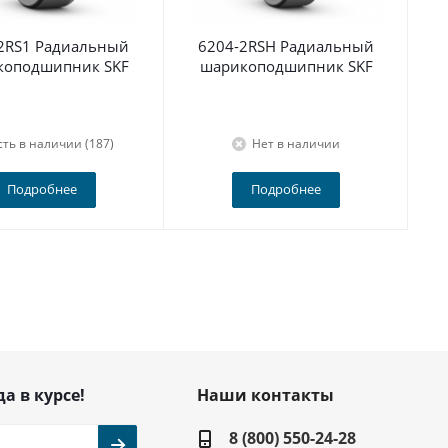
2RS1 Радиальный
6204-2RSH Радиальный
По
коподшипник SKF
шарикоподшипник SKF
сть в наличии (187)
Нет в наличии
Подробнее
Подробнее
да в курсе!
Наши контакты
8 (800) 550-24-28