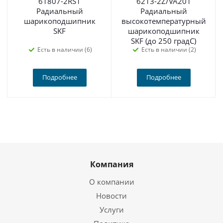
61807-2RS1
6213-2Z/VA201
Радиальный
Радиальный
шарикоподшипник
высокотемпературный
SKF
шарикоподшипник
SKF (до 250 градС)
Есть в наличии (6)
Есть в наличии (2)
Подробнее
Подробнее
Компания
О компании
Новости
Услуги