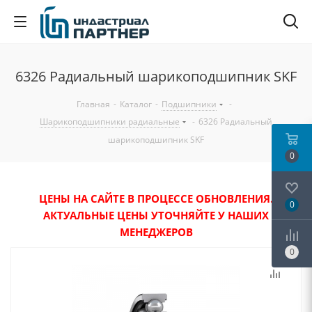
6326 Радиальный шарикоподшипник SKF
Главная
-
Каталог
-
Подшипники
-
Шарикоподшипники радиальные
-
6326 Радиальный
шарикоподшипник SKF
0
ЦЕНЫ НА САЙТЕ В ПРОЦЕССЕ ОБНОВЛЕНИЯ.
0
АКТУАЛЬНЫЕ ЦЕНЫ УТОЧНЯЙТЕ У НАШИХ
МЕНЕДЖЕРОВ
0