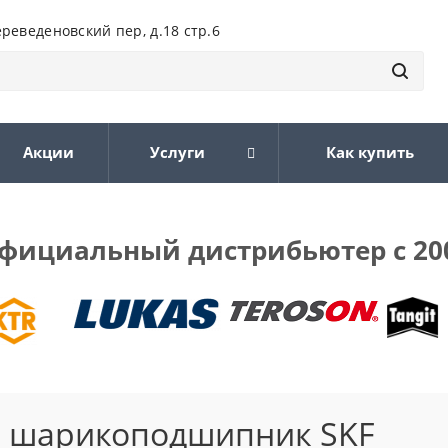
ереведеновский пер, д.18 стр.6
Акции
Услуги
Как купить
фициальный дистрибьютер с 20
й шарикоподшипник SKF