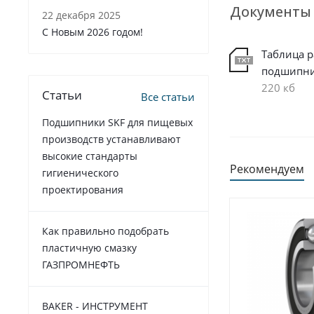
Документы
22 декабря 2025
C Новым 2026 годом!
Таблица 
подшипн
220 кб
Статьи
Все статьи
Подшипники SKF для пищевых
производств устанавливают
высокие стандарты
Рекомендуем
гигиенического
проектирования
Как правильно подобрать
пластичную смазку
ГАЗПРОМНЕФТЬ
BAKER - ИНСТРУМЕНТ