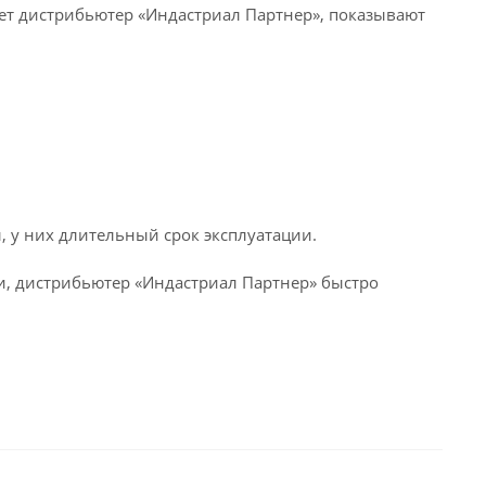
т дистрибьютер «Индастриал Партнер», показывают
 у них длительный срок эксплуатации.
и, дистрибьютер «Индастриал Партнер» быстро