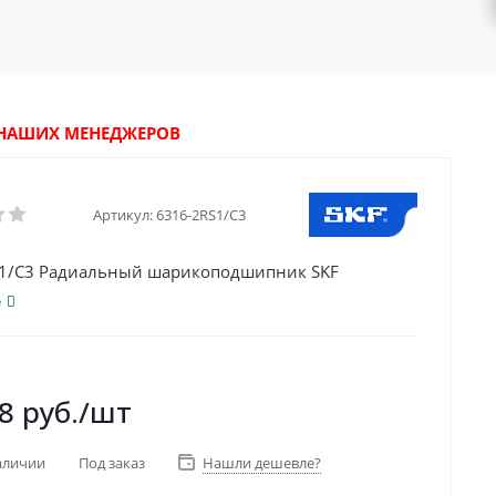
У НАШИХ МЕНЕДЖЕРОВ
Артикул:
6316-2RS1/C3
S1/C3 Радиальный шарикоподшипник SKF
е
8
руб.
/шт
аличии
Под заказ
Нашли дешевле?