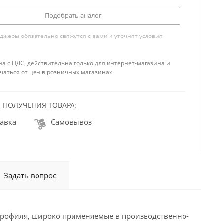
Подобрать аналог
жеры обязательно свяжутся с вами и уточнят условия
на с НДС, действительна только для интернет-магазина и
чаться от цен в розничных магазинах
 ПОЛУЧЕНИЯ ТОВАРА:
авка
Самовывоз
Задать вопрос
профиля, широко применяемые в производственно-