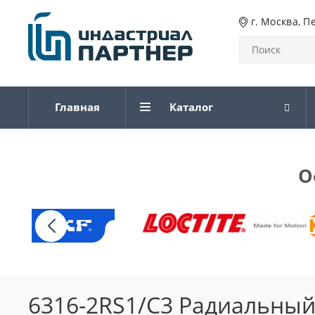
г. Москва, П
Главная
Каталог
О
6316-2RS1/C3 Радиальны