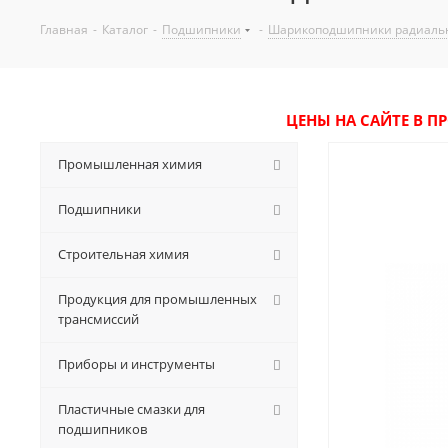
Главная
-
Каталог
-
Подшипники
-
Шарикоподшипники радиаль
ЦЕНЫ НА САЙТЕ В П
Промышленная химия
Подшипники
Строительная химия
Продукция для промышленных
трансмиссий
Приборы и инструменты
Пластичные смазки для
подшипников