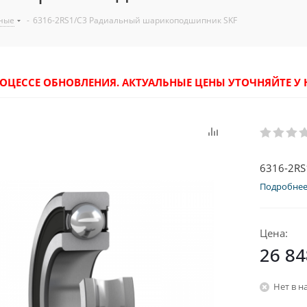
ные
-
6316-2RS1/C3 Радиальный шарикоподшипник SKF
РОЦЕССЕ ОБНОВЛЕНИЯ. АКТУАЛЬНЫЕ ЦЕНЫ УТОЧНЯЙТЕ 
6316-2R
Подробне
Цена:
26 84
Нет в н