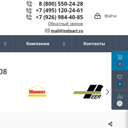
8 (800) 550-24-28
+7 (495) 120-24-61
+7 (926) 984-40-85
Войти
Обратный звонок
mail@indpart.ru
Компания
Контакты
0
08
0
0