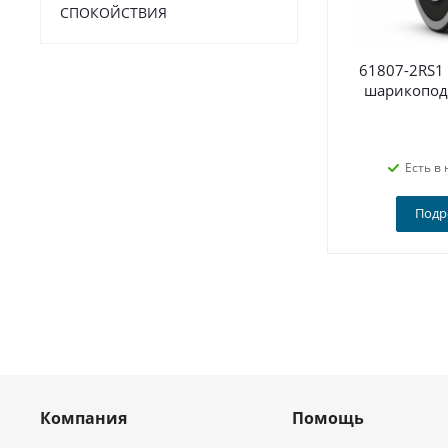
СПОКОЙСТВИЯ
61807-2RS1
шарикопод
Есть в 
Подр
Компания
Помощь