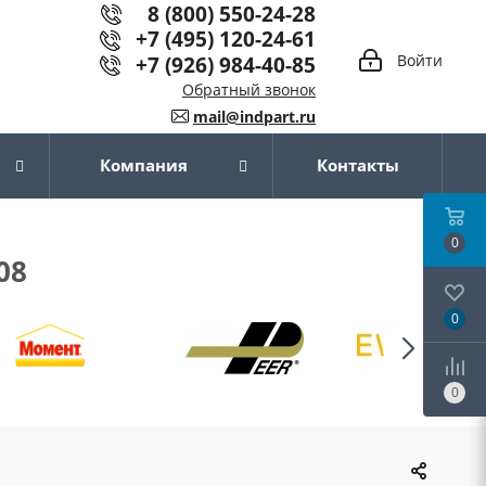
8 (800) 550-24-28
+7 (495) 120-24-61
+7 (926) 984-40-85
Войти
Обратный звонок
mail@indpart.ru
Компания
Контакты
0
08
0
0