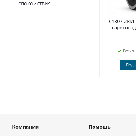
СПОКОЙСТВИЯ
61807-2RS1
шарикопод
Есть в 
Подр
Компания
Помощь