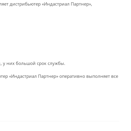
яет дистрибьютер «Индастриал Партнер»,
, у них большой срок службы.
тер «Индастриал Партнер» оперативно выполняет все