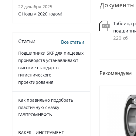
Документы
22 декабря 2025
C Новым 2026 годом!
Таблица 
подшипн
220 кб
Статьи
Все статьи
Подшипники SKF для пищевых
производств устанавливают
высокие стандарты
Рекомендуем
гигиенического
проектирования
Как правильно подобрать
пластичную смазку
ГАЗПРОМНЕФТЬ
BAKER - ИНСТРУМЕНТ