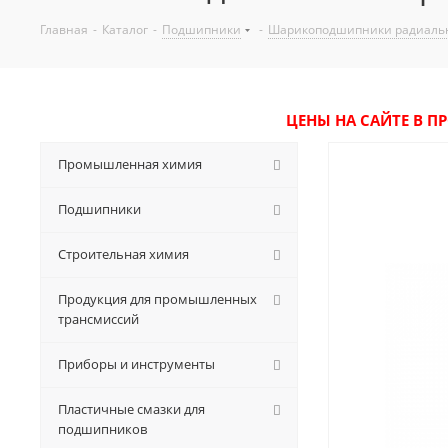
Главная
-
Каталог
-
Подшипники
-
Шарикоподшипники радиаль
ЦЕНЫ НА САЙТЕ В П
Промышленная химия
Подшипники
Строительная химия
Продукция для промышленных
трансмиссий
Приборы и инструменты
Пластичные смазки для
подшипников