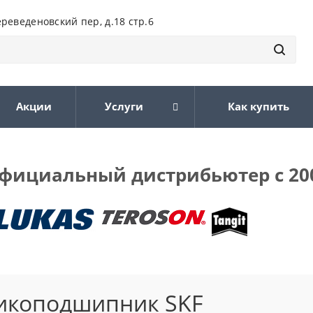
ереведеновский пер, д.18 стр.6
Акции
Услуги
Как купить
фициальный дистрибьютер с 20
икоподшипник SKF