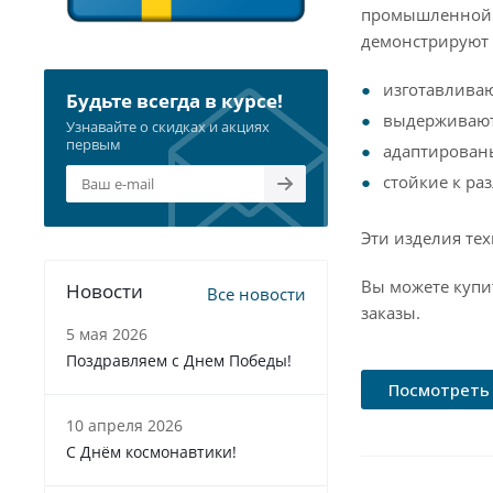
промышленной о
демонстрируют 
изготавливаю
Будьте всегда в курсе!
выдерживают
Узнавайте о скидках и акциях
первым
адаптирован
стойкие к р
Эти изделия те
Вы можете купи
Новости
Все новости
заказы.
5 мая 2026
Поздравляем с Днем Победы!
Посмотреть 
10 апреля 2026
С Днём космонавтики!