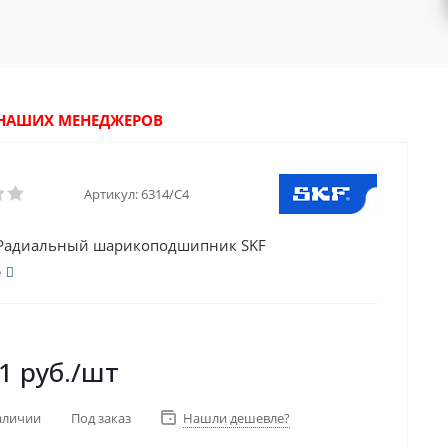
У НАШИХ МЕНЕДЖЕРОВ
Артикул:
6314/C4
 Радиальный шарикоподшипник SKF
е
1
руб.
/шт
аличии
Под заказ
Нашли дешевле?