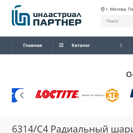
г. Москва, П
Главная
Каталог
О
6314/C4 Радиальный шар