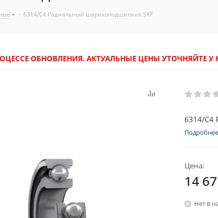
ные
-
6314/C4 Радиальный шарикоподшипник SKF
РОЦЕССЕ ОБНОВЛЕНИЯ. АКТУАЛЬНЫЕ ЦЕНЫ УТОЧНЯЙТЕ 
6314/C4
Подробне
Цена:
14 67
Нет в н