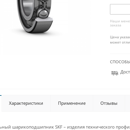
Наши менед
заказа
Цена указа
может отли
СПОСОБЫ
Дост
Характеристики
Применение
Отзывы
ьный шарикоподшипник SKF – изделия технического профи