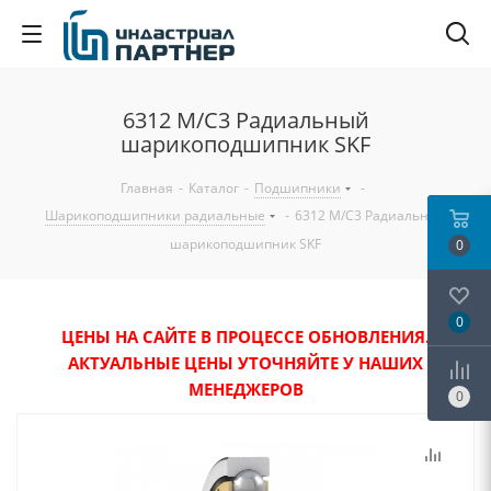
6312 M/C3 Радиальный
шарикоподшипник SKF
Главная
-
Каталог
-
Подшипники
-
Шарикоподшипники радиальные
-
6312 M/C3 Радиальный
шарикоподшипник SKF
0
0
ЦЕНЫ НА САЙТЕ В ПРОЦЕССЕ ОБНОВЛЕНИЯ.
АКТУАЛЬНЫЕ ЦЕНЫ УТОЧНЯЙТЕ У НАШИХ
МЕНЕДЖЕРОВ
0