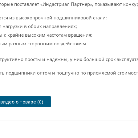
торые поставляет «Индастриал Партнер», показывают конку
ются из высокопрочной подшипниковой стали;
нагрузки в обоих направлениях;
 к крайне высоким частотам вращения;
мым разным сторонним воздействиям.
структивно просты и надежны, у них большой срок эксплуат
ть подшипники оптом и поштучно по приемлемой стоимости
видео о товаре (0)