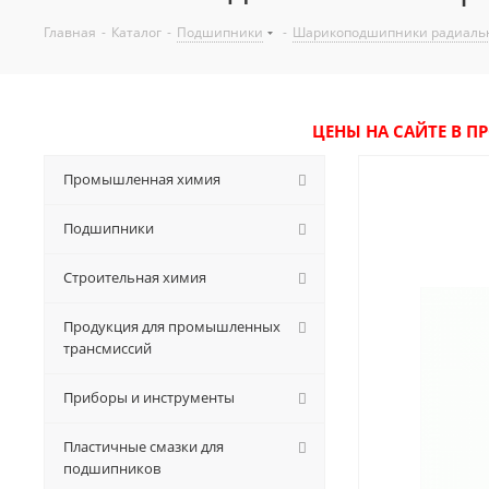
Главная
-
Каталог
-
Подшипники
-
Шарикоподшипники радиаль
ЦЕНЫ НА САЙТЕ В П
Промышленная химия
Подшипники
Строительная химия
Продукция для промышленных
трансмиссий
Приборы и инструменты
Пластичные смазки для
подшипников