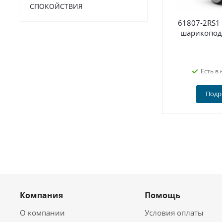
СПОКОЙСТВИЯ
61807-2RS1
шарикопод
Есть в 
Подр
Компания
Помощь
О компании
Условия оплаты