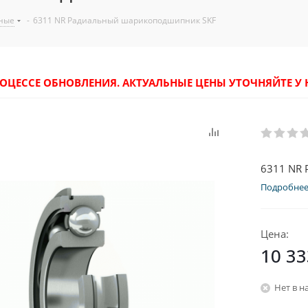
ные
-
6311 NR Радиальный шарикоподшипник SKF
РОЦЕССЕ ОБНОВЛЕНИЯ. АКТУАЛЬНЫЕ ЦЕНЫ УТОЧНЯЙТЕ 
6311 NR
Подробне
Цена:
10 33
Нет в н