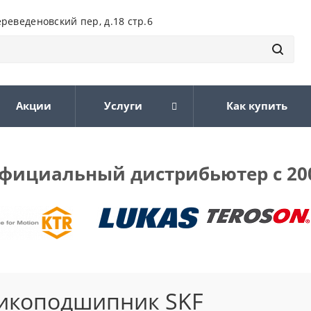
ереведеновский пер, д.18 стр.6
Акции
Услуги
Как купить
фициальный дистрибьютер с 20
икоподшипник SKF