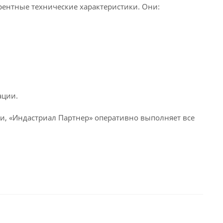
рентные технические характеристики. Они:
ации.
, «Индастриал Партнер» оперативно выполняет все