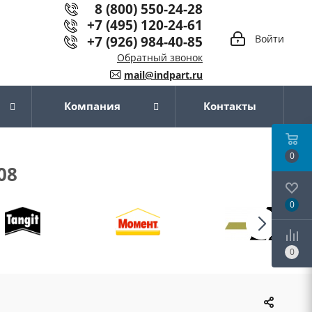
8 (800) 550-24-28
+7 (495) 120-24-61
+7 (926) 984-40-85
Войти
Обратный звонок
mail@indpart.ru
Компания
Контакты
0
08
0
0