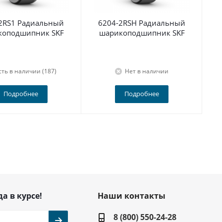
2RS1 Радиальный
6204-2RSH Радиальный
По
коподшипник SKF
шарикоподшипник SKF
сть в наличии (187)
Нет в наличии
Подробнее
Подробнее
да в курсе!
Наши контакты
8 (800) 550-24-28