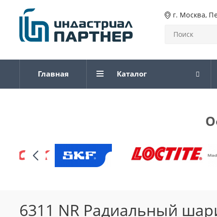
г. Москва, П
Главная
Каталог
О
6311 NR Радиальный шар