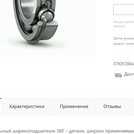
Наши менед
заказа
Цена указа
может отли
СПОСОБЫ
Дост
Характеристики
Применение
Отзывы
льный шарикоподшипник SKF – детали, широко применяемы