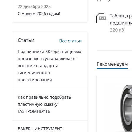
22 декабря 2025
C Новым 2026 годом!
Таблица 
подшипн
220 кб
Статьи
Все статьи
Подшипники SKF для пищевых
производств устанавливают
Рекомендуем
высокие стандарты
гигиенического
проектирования
Как правильно подобрать
пластичную смазку
ГАЗПРОМНЕФТЬ
BAKER - ИНСТРУМЕНТ