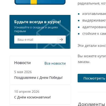
радиальные, ко
изготавлива
выдерживают 
Будьте всегда в курсе!
адаптированы
Узнавайте о скидках и акциях
первым
стойкие к са
Эти детали кон
Вы можете купи
заказы.
Новости
Все новости
5 мая 2026
Поздравляем с Днем Победы!
Посмотреть 
10 апреля 2026
С Днём космонавтики!
Документы