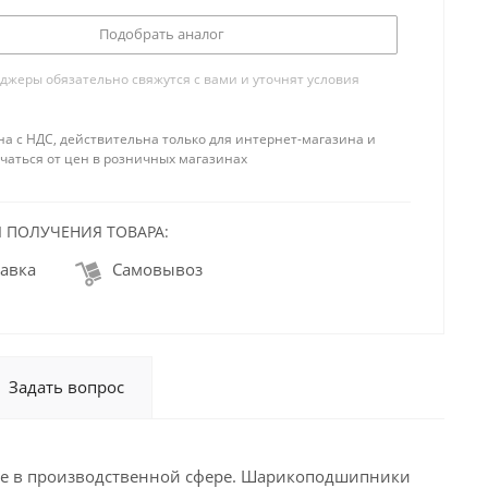
Подобрать аналог
жеры обязательно свяжутся с вами и уточнят условия
на с НДС, действительна только для интернет-магазина и
чаться от цен в розничных магазинах
 ПОЛУЧЕНИЯ ТОВАРА:
авка
Самовывоз
Задать вопрос
е в производственной сфере. Шарикоподшипники