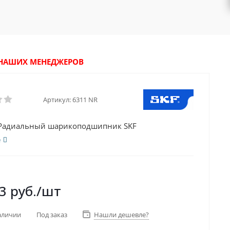
У НАШИХ МЕНЕДЖЕРОВ
Артикул:
6311 NR
 Радиальный шарикоподшипник SKF
е
3
руб.
/шт
аличии
Под заказ
Нашли дешевле?