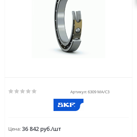
Артикул:
6309 MA/C3
36 842
руб.
/шт
Цена: