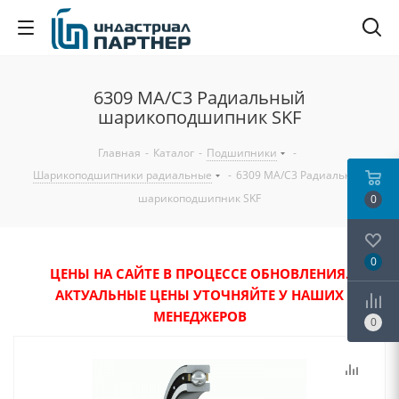
6309 MA/C3 Радиальный
шарикоподшипник SKF
Главная
-
Каталог
-
Подшипники
-
Шарикоподшипники радиальные
-
6309 MA/C3 Радиальный
шарикоподшипник SKF
0
0
ЦЕНЫ НА САЙТЕ В ПРОЦЕССЕ ОБНОВЛЕНИЯ.
АКТУАЛЬНЫЕ ЦЕНЫ УТОЧНЯЙТЕ У НАШИХ
МЕНЕДЖЕРОВ
0