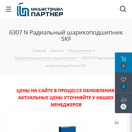
6307 N Радиальный шарикоподшипник
SKF
Главная
-
Каталог
-
Подшипники
-
Шарикоподшипники радиальные
-
6307 N Радиальный
шарикоподшипник SKF
0
0
ЦЕНЫ НА САЙТЕ В ПРОЦЕССЕ ОБНОВЛЕНИЯ.
АКТУАЛЬНЫЕ ЦЕНЫ УТОЧНЯЙТЕ У НАШИХ
МЕНЕДЖЕРОВ
0