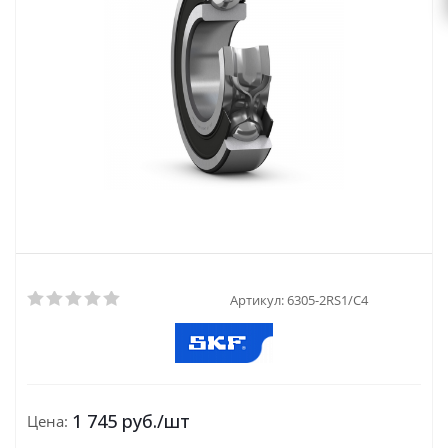
Артикул:
6305-2RS1/C4
1 745
руб.
/шт
Цена: