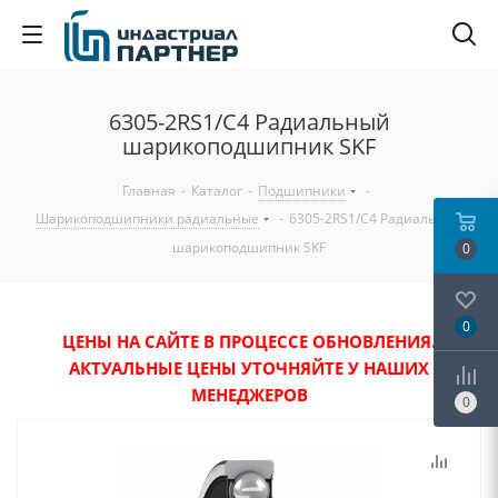
6305-2RS1/C4 Радиальный
шарикоподшипник SKF
Главная
-
Каталог
-
Подшипники
-
Шарикоподшипники радиальные
-
6305-2RS1/C4 Радиальный
шарикоподшипник SKF
0
0
ЦЕНЫ НА САЙТЕ В ПРОЦЕССЕ ОБНОВЛЕНИЯ.
АКТУАЛЬНЫЕ ЦЕНЫ УТОЧНЯЙТЕ У НАШИХ
МЕНЕДЖЕРОВ
0