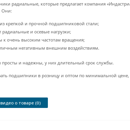
ки радиальные, которые предлагает компания «Индастри
. Они:
из крепкой и прочной подшипниковой стали;
 радиальные и осевые нагрузки;
ы к очень высоким частотам вращения;
азличным негативным внешним воздействиям.
 просты и надежны, у них длительный срок службы.
зать подшипники в розницу и оптом по минимальной цене,
видео о товаре (0)