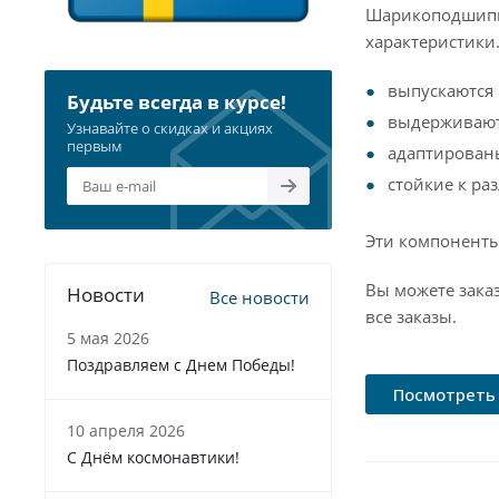
Шарикоподшипни
характеристики
выпускаются 
Будьте всегда в курсе!
выдерживают
Узнавайте о скидках и акциях
первым
адаптирован
стойкие к р
Эти компоненты
Вы можете зака
Новости
Все новости
все заказы.
5 мая 2026
Поздравляем с Днем Победы!
Посмотреть 
10 апреля 2026
С Днём космонавтики!