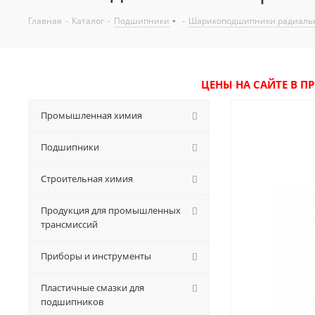
Главная
-
Каталог
-
Подшипники
-
Шарикоподшипники радиаль
ЦЕНЫ НА САЙТЕ В П
Промышленная химия
Подшипники
Строительная химия
Продукция для промышленных
трансмиссий
Приборы и инструменты
Пластичные смазки для
подшипников