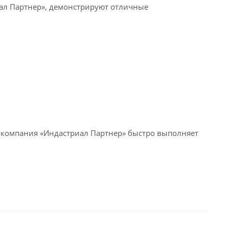
ал Партнер», демонстрируют отличные
 компания «Индастриал Партнер» быстро выполняет