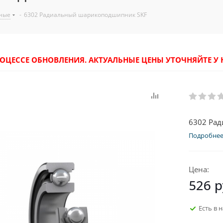
ные
-
6302 Радиальный шарикоподшипник SKF
РОЦЕССЕ ОБНОВЛЕНИЯ. АКТУАЛЬНЫЕ ЦЕНЫ УТОЧНЯЙТЕ 
6302 Ра
Подробне
Цена:
526
р
Есть в 