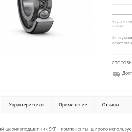
Наши менед
заказа
Цена указа
может отли
СПОСОБЫ
Дост
Характеристики
Применение
Отзывы
ый шарикоподшипник SKF – компоненты, широко используе