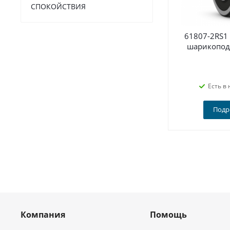
СПОКОЙСТВИЯ
61807-2RS1
шарикопод
Есть в 
Подр
Компания
Помощь