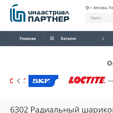
г. Москва, П
Главная
Каталог
О
6302 Радиальный шарико