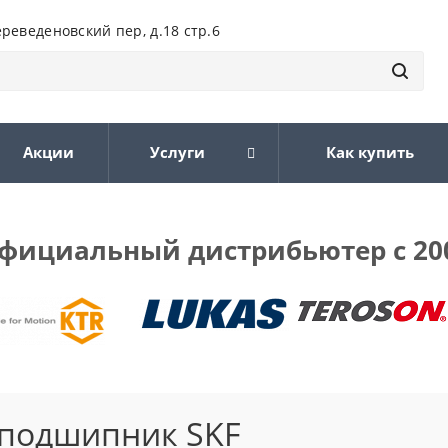
ереведеновский пер, д.18 стр.6
Акции
Услуги
Как купить
фициальный дистрибьютер с 20
подшипник SKF