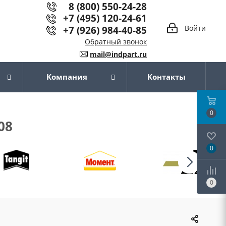
8 (800) 550-24-28
+7 (495) 120-24-61
+7 (926) 984-40-85
Войти
Обратный звонок
mail@indpart.ru
Компания
Контакты
0
08
0
0