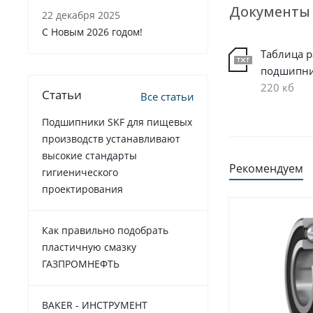
Документы
22 декабря 2025
C Новым 2026 годом!
Таблица 
подшипн
220 кб
Статьи
Все статьи
Подшипники SKF для пищевых
производств устанавливают
высокие стандарты
Рекомендуем
гигиенического
проектирования
Как правильно подобрать
пластичную смазку
ГАЗПРОМНЕФТЬ
BAKER - ИНСТРУМЕНТ