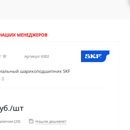
У НАШИХ МЕНЕДЖЕРОВ
Артикул:
6302
диальный шарикоподшипник SKF
е
уб.
/шт
наличии
(20)
Нашли дешевле?