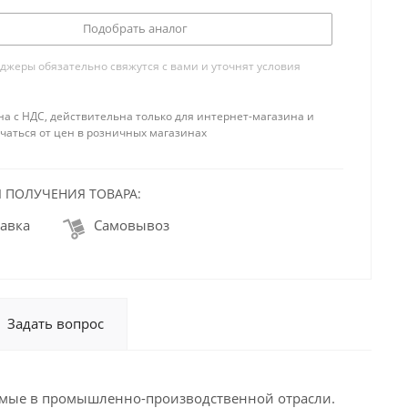
Подобрать аналог
жеры обязательно свяжутся с вами и уточнят условия
на с НДС, действительна только для интернет-магазина и
чаться от цен в розничных магазинах
 ПОЛУЧЕНИЯ ТОВАРА:
авка
Самовывоз
Задать вопрос
мые в промышленно-производственной отрасли.