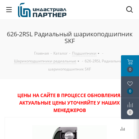
626-2RSL Радиальный шарикоподшипник
SKF
Главная
-
Каталог
-
Подшипники
-
Шарикоподшипники радиальные
-
626-2RSL Радиальный
шарикоподшипник SKF
0
0
ЦЕНЫ НА САЙТЕ В ПРОЦЕССЕ ОБНОВЛЕНИЯ.
АКТУАЛЬНЫЕ ЦЕНЫ УТОЧНЯЙТЕ У НАШИХ
МЕНЕДЖЕРОВ
0