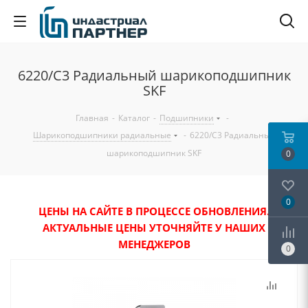
6220/C3 Радиальный шарикоподшипник
SKF
Главная
-
Каталог
-
Подшипники
-
Шарикоподшипники радиальные
-
6220/C3 Радиальный
шарикоподшипник SKF
0
0
ЦЕНЫ НА САЙТЕ В ПРОЦЕССЕ ОБНОВЛЕНИЯ.
АКТУАЛЬНЫЕ ЦЕНЫ УТОЧНЯЙТЕ У НАШИХ
МЕНЕДЖЕРОВ
0