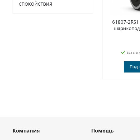
СПОКОЙСТВИЯ
61807-2RS1
шарикопод
Есть в 
Подр
Компания
Помощь