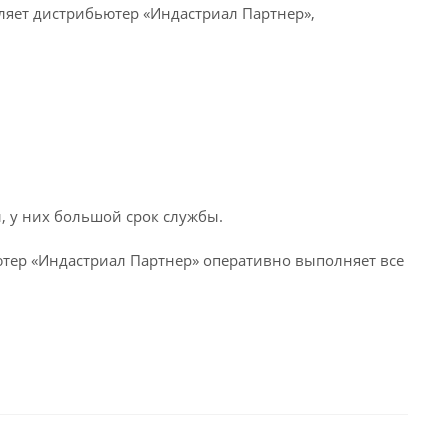
яет дистрибьютер «Индастриал Партнер»,
, у них большой срок службы.
тер «Индастриал Партнер» оперативно выполняет все