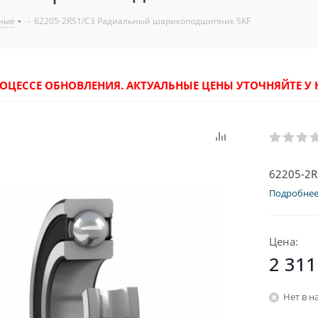
ные
-
62205-2RS1/C3 Радиальный шарикоподшипник SKF
РОЦЕССЕ ОБНОВЛЕНИЯ. АКТУАЛЬНЫЕ ЦЕНЫ УТОЧНЯЙТЕ 
62205-2
Подробне
Цена:
2 311
Нет в н