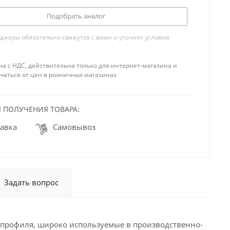
Подобрать аналог
жеры обязательно свяжутся с вами и уточнят условия
на с НДС, действительна только для интернет-магазина и
чаться от цен в розничных магазинах
 ПОЛУЧЕНИЯ ТОВАРА:
авка
Самовывоз
Задать вопрос
 профиля, широко используемые в производственно-