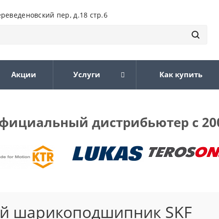
ереведеновский пер, д.18 стр.6
Акции
Услуги
Как купить
фициальный дистрибьютер с 20
ый шарикоподшипник SKF