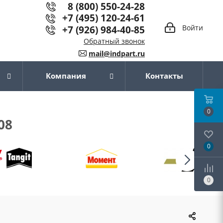
8 (800) 550-24-28
+7 (495) 120-24-61
+7 (926) 984-40-85
Войти
Обратный звонок
mail@indpart.ru
Компания
Контакты
0
08
0
0