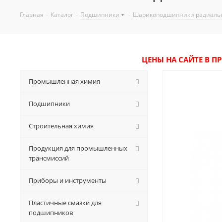
Главная
-
Каталог
-
Подшипники
-
Шарикоподшипники радиаль
ЦЕНЫ НА САЙТЕ В П
Промышленная химия
Подшипники
Строительная химия
Продукция для промышленных
трансмиссий
Приборы и инструменты
Пластичные смазки для
подшипников