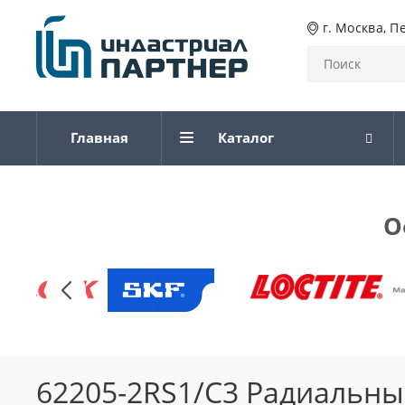
г. Москва, П
Главная
Каталог
О
62205-2RS1/C3 Радиальн