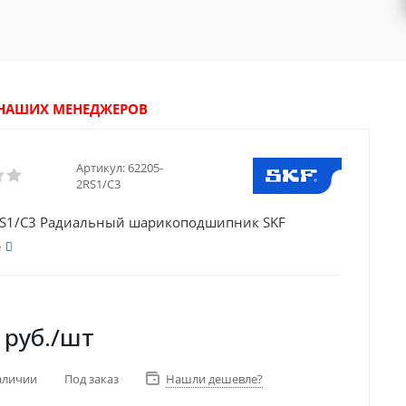
У НАШИХ МЕНЕДЖЕРОВ
Артикул:
62205-
2RS1/C3
RS1/C3 Радиальный шарикоподшипник SKF
е
руб.
/шт
аличии
Под заказ
Нашли дешевле?