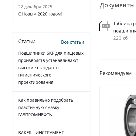
Документы
22 декабря 2025
C Новым 2026 годом!
Таблица 
подшипн
220 кб
Статьи
Все статьи
Подшипники SKF для пищевых
производств устанавливают
высокие стандарты
Рекомендуем
гигиенического
проектирования
Как правильно подобрать
пластичную смазку
ГАЗПРОМНЕФТЬ
BAKER - ИНСТРУМЕНТ