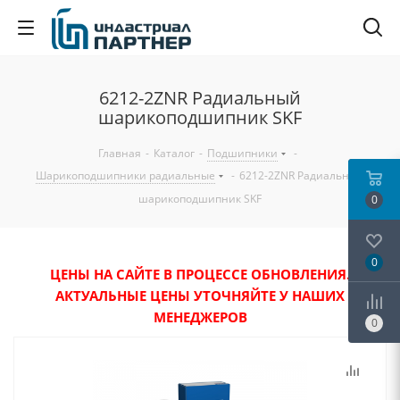
6212-2ZNR Радиальный
шарикоподшипник SKF
Главная
-
Каталог
-
Подшипники
-
Шарикоподшипники радиальные
-
6212-2ZNR Радиальный
шарикоподшипник SKF
0
0
ЦЕНЫ НА САЙТЕ В ПРОЦЕССЕ ОБНОВЛЕНИЯ.
АКТУАЛЬНЫЕ ЦЕНЫ УТОЧНЯЙТЕ У НАШИХ
МЕНЕДЖЕРОВ
0