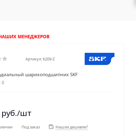
У НАШИХ МЕНЕДЖЕРОВ
Артикул:
6209-Z
Радиальный шарикоподшипник SKF
е
руб.
/шт
аличии
Под заказ
Нашли дешевле?