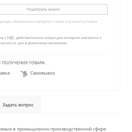
Подобрать аналог
жеры обязательно свяжутся с вами и уточнят условия
на с НДС, действительна только для интернет-магазина и
чаться от цен в розничных магазинах
 ПОЛУЧЕНИЯ ТОВАРА:
авка
Самовывоз
Задать вопрос
яемые в промышленно-производственной сфере.