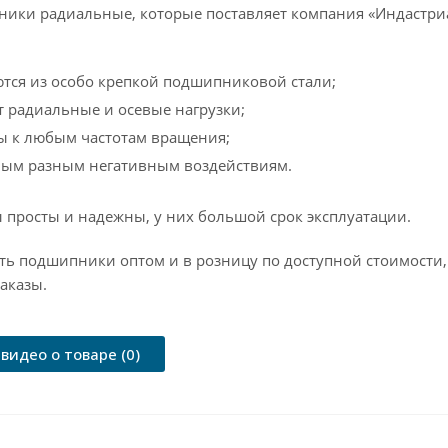
ки радиальные, которые поставляет компания «Индастриа
тся из особо крепкой подшипниковой стали;
 радиальные и осевые нагрузки;
ы к любым частотам вращения;
амым разным негативным воздействиям.
 просты и надежны, у них большой срок эксплуатации.
ть подшипники оптом и в розницу по доступной стоимости
аказы.
видео о товаре (0)