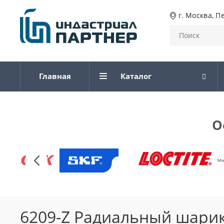
г. Москва, П
Главная
Каталог
О
6209-Z Радиальный шари