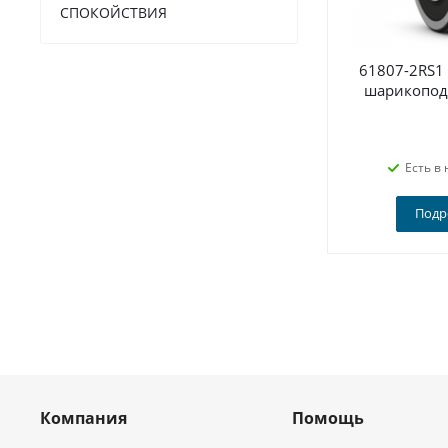
СПОКОЙСТВИЯ
61807-2RS1
шарикопод
Есть в 
Подр
Компания
Помощь