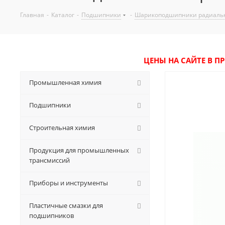
Главная
-
Каталог
-
Подшипники
-
Шарикоподшипники радиаль
ЦЕНЫ НА САЙТЕ В П
Промышленная химия
Подшипники
Строительная химия
Продукция для промышленных
трансмиссий
Приборы и инструменты
Пластичные смазки для
подшипников