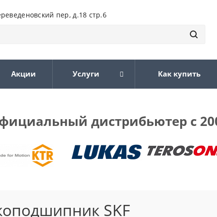
ереведеновский пер, д.18 стр.6
Акции
Услуги
Как купить
фициальный дистрибьютер с 20
коподшипник SKF