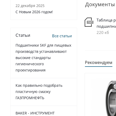
Документы
22 декабря 2025
C Новым 2026 годом!
Таблица 
подшипн
220 кб
Статьи
Все статьи
Подшипники SKF для пищевых
производств устанавливают
высокие стандарты
Рекомендуем
гигиенического
проектирования
Как правильно подобрать
пластичную смазку
ГАЗПРОМНЕФТЬ
BAKER - ИНСТРУМЕНТ