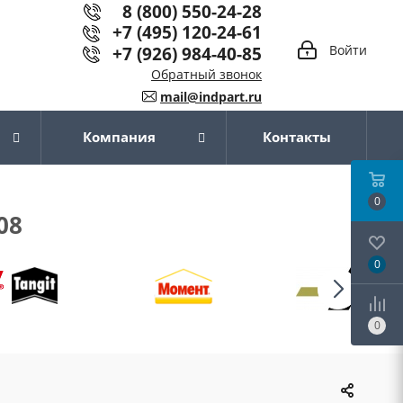
8 (800) 550-24-28
+7 (495) 120-24-61
+7 (926) 984-40-85
Войти
Обратный звонок
mail@indpart.ru
Компания
Контакты
0
08
0
0