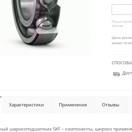
Наши менед
заказа
Цена указа
может отли
СПОСОБЫ
Дост
Характеристики
Применение
Отзывы
ьный шарикоподшипник SKF – компоненты, широко примен