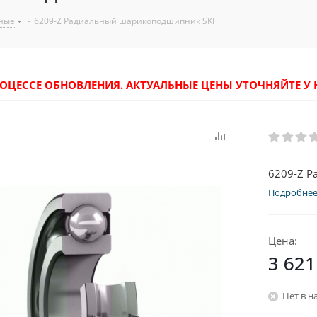
ные
-
6209-Z Радиальный шарикоподшипник SKF
РОЦЕССЕ ОБНОВЛЕНИЯ. АКТУАЛЬНЫЕ ЦЕНЫ УТОЧНЯЙТЕ 
6209-Z 
Подробне
Цена:
3 621
Нет в н