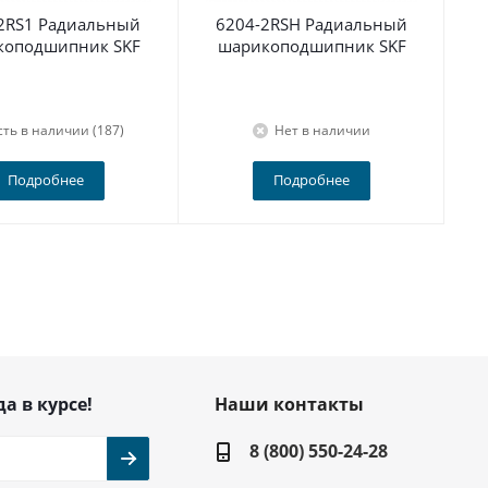
2RS1 Радиальный
6204-2RSH Радиальный
По
коподшипник SKF
шарикоподшипник SKF
сть в наличии (187)
Нет в наличии
Подробнее
Подробнее
да в курсе!
Наши контакты
8 (800) 550-24-28