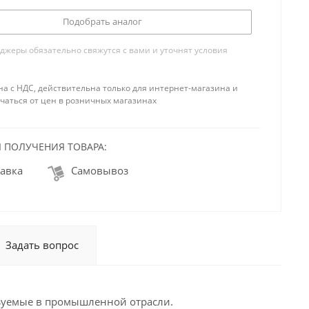
Подобрать аналог
жеры обязательно свяжутся с вами и уточнят условия
на с НДС, действительна только для интернет-магазина и
чаться от цен в розничных магазинах
 ПОЛУЧЕНИЯ ТОВАРА:
авка
Самовывоз
Задать вопрос
зуемые в промышленной отрасли.