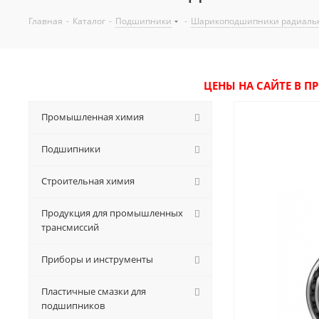
Главная
-
Каталог
-
Подшипники
-
Шарикоподшипники радиаль
ЦЕНЫ НА САЙТЕ В П
Промышленная химия
Подшипники
Строительная химия
Продукция для промышленных
трансмиссий
Приборы и инструменты
Пластичные смазки для
подшипников