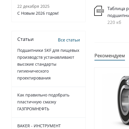
22 декабря 2025
Таблица 
C Новым 2026 годом!
подшипн
220 кб
Статьи
Все статьи
Подшипники SKF для пищевых
Рекомендуем
производств устанавливают
высокие стандарты
гигиенического
проектирования
Как правильно подобрать
пластичную смазку
ГАЗПРОМНЕФТЬ
BAKER - ИНСТРУМЕНТ