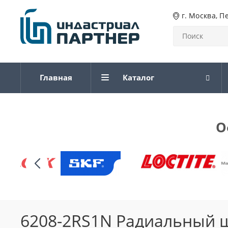
г. Москва, П
Главная
Каталог
О
6208-2RS1N Радиальный 