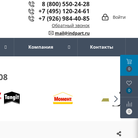
8 (800) 550-24-28
+7 (495) 120-24-61
+7 (926) 984-40-85
Войти
Обратный звонок
mail@indpart.ru
Компания
Контакты
0
08
0
0