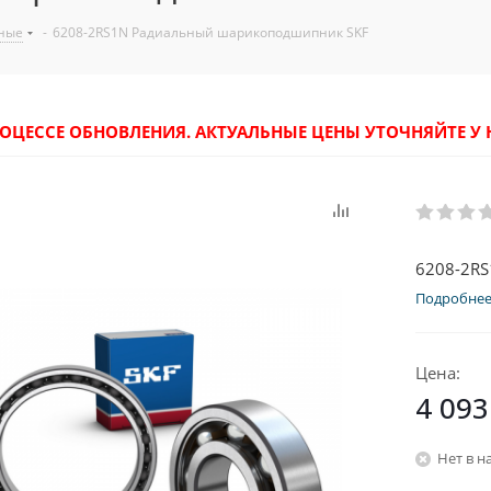
ные
-
6208-2RS1N Радиальный шарикоподшипник SKF
РОЦЕССЕ ОБНОВЛЕНИЯ. АКТУАЛЬНЫЕ ЦЕНЫ УТОЧНЯЙТЕ 
6208-2R
Подробне
Цена:
4 093
Нет в н