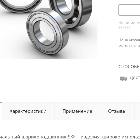
Наши менед
заказа
Цена указа
может отли
СПОСОБЫ
Дост
Характеристики
Применение
Отзывы
иальный шарикоподшипник SKF – изделия, широко исполь