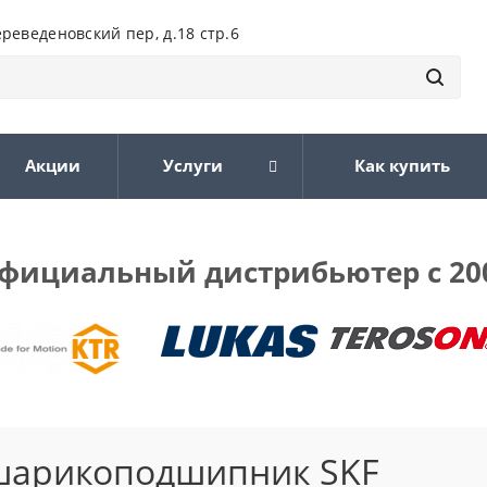
ереведеновский пер, д.18 стр.6
Акции
Услуги
Как купить
фициальный дистрибьютер с 20
шарикоподшипник SKF