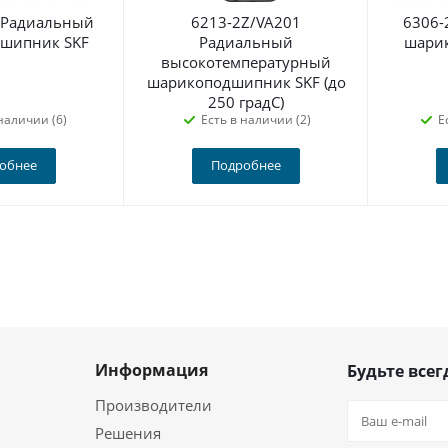
 Радиальный
6213-2Z/VA201
6306-
шипник SKF
Радиальный
шари
высокотемпературный
шарикоподшипник SKF (до
250 градС)
наличии (6)
Есть в наличии (2)
Е
обнее
Подробнее
Информация
Будьте всег
Производители
Решения