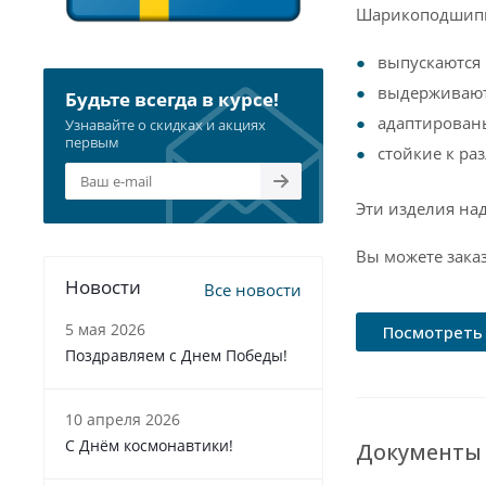
Шарикоподшипни
выпускаются
выдерживают
Будьте всегда в курсе!
адаптирован
Узнавайте о скидках и акциях
первым
стойкие к р
Эти изделия на
Вы можете зака
Новости
Все новости
5 мая 2026
Посмотреть 
Поздравляем с Днем Победы!
10 апреля 2026
С Днём космонавтики!
Документы