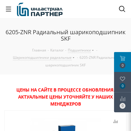
6205-ZNR Радиальный шарикоподшипник
SKF
Главная
-
Каталог
-
Подшипники
-
Шарикоподшипники радиальные
-
6205-ZNR Радиальный
шарикоподшипник SKF
0
0
ЦЕНЫ НА САЙТЕ В ПРОЦЕССЕ ОБНОВЛЕНИЯ.
АКТУАЛЬНЫЕ ЦЕНЫ УТОЧНЯЙТЕ У НАШИХ
МЕНЕДЖЕРОВ
0