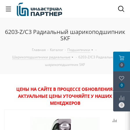
6203-Z/C3 Радиальный шарикоподшипник
SKF
Главная
-
Каталог
-
Подшипники
-
Шарикоподшипники радиальные
-
6203-Z/C3 Радиальный
шарикоподшипник SKF
0
0
ЦЕНЫ НА САЙТЕ В ПРОЦЕССЕ ОБНОВЛЕНИЯ.
АКТУАЛЬНЫЕ ЦЕНЫ УТОЧНЯЙТЕ У НАШИХ
МЕНЕДЖЕРОВ
0