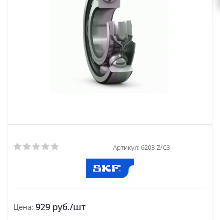
Артикул:
6203-Z/C3
929
руб.
/шт
Цена: