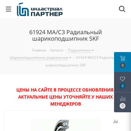
61924 MA/C3 Радиальный
шарикоподшипник SKF
Главная
-
Каталог
-
Подшипники
-
Шарикоподшипники радиальные
-
61924 MA/C3 Радиальный
шарикоподшипник SKF
0
0
ЦЕНЫ НА САЙТЕ В ПРОЦЕССЕ ОБНОВЛЕНИЯ.
АКТУАЛЬНЫЕ ЦЕНЫ УТОЧНЯЙТЕ У НАШИХ
МЕНЕДЖЕРОВ
0