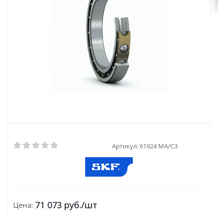
Артикул:
61924 MA/C3
71 073
руб.
/шт
Цена: