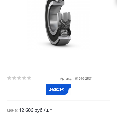
Артикул:
61916-2RS1
12 606
руб.
/шт
Цена: