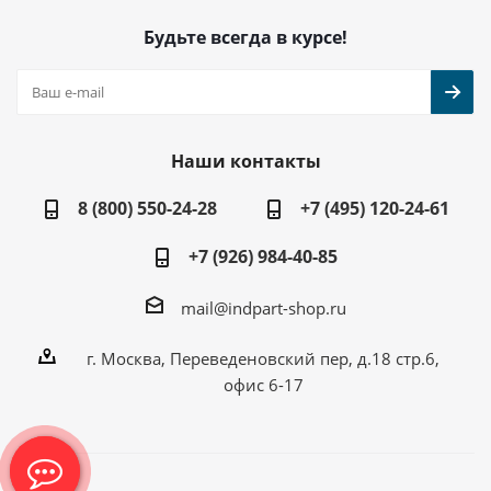
Будьте всегда в курсе!
Наши контакты
8 (800) 550-24-28
+7 (495) 120-24-61
+7 (926) 984-40-85
mail@indpart-shop.ru
г. Москва, Переведеновский пер, д.18 стр.6,
офис 6-17