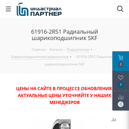
61916-2RS1 Радиальный
шарикоподшипник SKF
Главная
-
Каталог
-
Подшипники
-
Шарикоподшипники радиальные
-
61916-2RS1 Радиальный
шарикоподшипник SKF
0
0
ЦЕНЫ НА САЙТЕ В ПРОЦЕССЕ ОБНОВЛЕНИЯ.
АКТУАЛЬНЫЕ ЦЕНЫ УТОЧНЯЙТЕ У НАШИХ
МЕНЕДЖЕРОВ
0