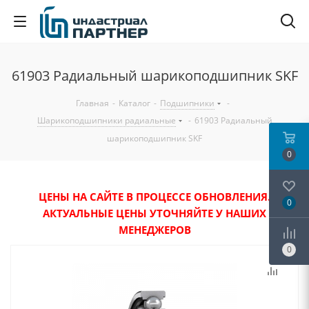
61903 Радиальный шарикоподшипник SKF
Главная
-
Каталог
-
Подшипники
-
Шарикоподшипники радиальные
-
61903 Радиальный
шарикоподшипник SKF
0
ЦЕНЫ НА САЙТЕ В ПРОЦЕССЕ ОБНОВЛЕНИЯ.
0
АКТУАЛЬНЫЕ ЦЕНЫ УТОЧНЯЙТЕ У НАШИХ
МЕНЕДЖЕРОВ
0