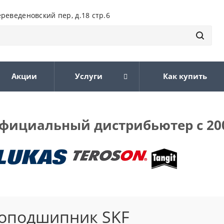
ереведеновский пер, д.18 стр.6
Акции
Услуги
Как купить
фициальный дистрибьютер с 20
оподшипник SKF