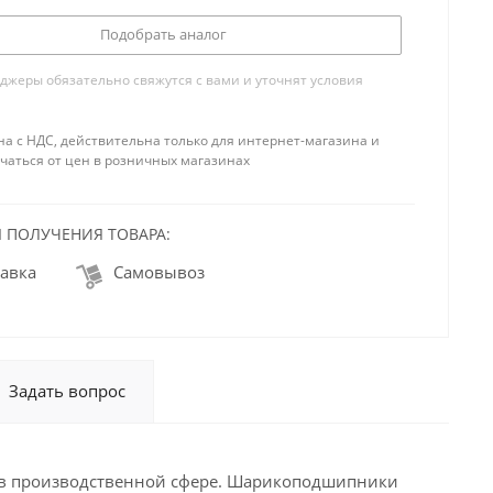
Подобрать аналог
жеры обязательно свяжутся с вами и уточнят условия
на с НДС, действительна только для интернет-магазина и
чаться от цен в розничных магазинах
 ПОЛУЧЕНИЯ ТОВАРА:
авка
Самовывоз
Задать вопрос
 в производственной сфере. Шарикоподшипники