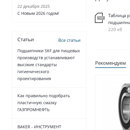
22 декабря 2025
C Новым 2026 годом!
Таблица 
подшипн
220 кб
Статьи
Все статьи
Подшипники SKF для пищевых
производств устанавливают
Рекомендуем
высокие стандарты
гигиенического
проектирования
Как правильно подобрать
пластичную смазку
ГАЗПРОМНЕФТЬ
BAKER - ИНСТРУМЕНТ