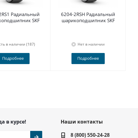
2RS1 Радиальный
6204-2RSH Радиальный
По
коподшипник SKF
шарикоподшипник SKF
сть в наличии (187)
Нет в наличии
Подробнее
Подробнее
да в курсе!
Наши контакты
8 (800) 550-24-28