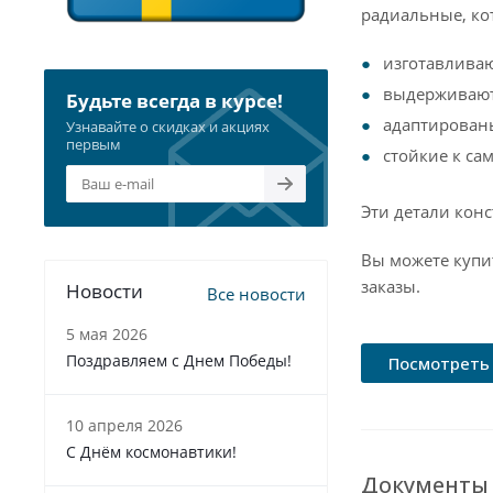
радиальные, ко
изготавлива
выдерживают 
Будьте всегда в курсе!
адаптированы
Узнавайте о скидках и акциях
первым
стойкие к са
Эти детали кон
Вы можете купи
заказы.
Новости
Все новости
5 мая 2026
Поздравляем с Днем Победы!
Посмотреть 
10 апреля 2026
С Днём космонавтики!
Документы