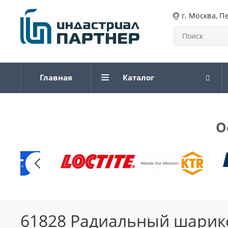
г. Москва, П
Главная
Каталог
О
61828 Радиальный шарик