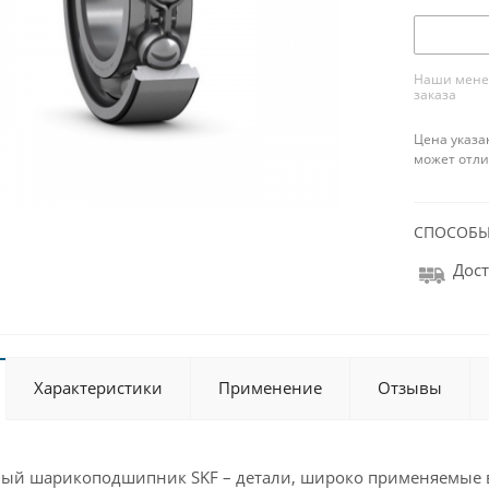
Наши менед
заказа
Цена указа
может отли
СПОСОБЫ
Дост
Характеристики
Применение
Отзывы
ный шарикоподшипник SKF – детали, широко применяемые