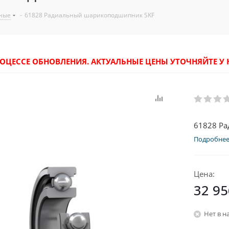
ные
-
61828 Радиальный шарикоподшипник SKF
РОЦЕССЕ ОБНОВЛЕНИЯ. АКТУАЛЬНЫЕ ЦЕНЫ УТОЧНЯЙТЕ 
61828 Р
Подробне
Цена:
32 95
Нет в н