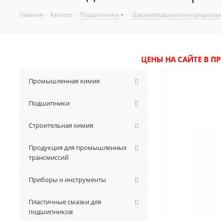
Главная
-
Каталог
-
Подшипники
-
Шарикоподшипники радиаль
ЦЕНЫ НА САЙТЕ В П
Промышленная химия
Подшипники
Строительная химия
Продукция для промышленных
трансмиссий
Приборы и инструменты
Пластичные смазки для
подшипников