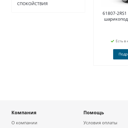
СПОКОЙСТВИЯ
61807-2RS1
шарикопод
Есть в 
Подр
Компания
Помощь
О компании
Условия оплаты