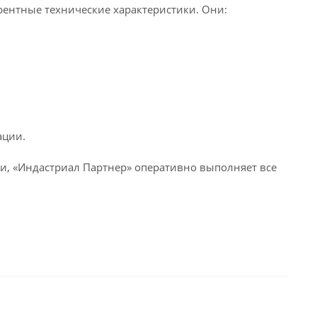
рентные технические характеристики. Они:
ации.
, «Индастриал Партнер» оперативно выполняет все