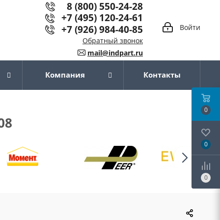
8 (800) 550-24-28
+7 (495) 120-24-61
+7 (926) 984-40-85
Войти
Обратный звонок
mail@indpart.ru
Компания
Контакты
0
08
0
0