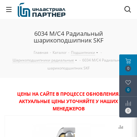
6034 M/C4 Радиальный
шарикоподшипник SKF
Главная
-
Каталог
-
Подшипники
-
Шарикоподшипники радиальные
-
6034 M/C4 Радиальный
шарикоподшипник SKF
0
0
ЦЕНЫ НА САЙТЕ В ПРОЦЕССЕ ОБНОВЛЕНИЯ.
АКТУАЛЬНЫЕ ЦЕНЫ УТОЧНЯЙТЕ У НАШИХ
МЕНЕДЖЕРОВ
0