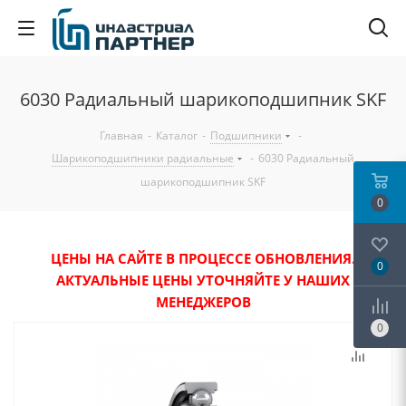
6030 Радиальный шарикоподшипник SKF
Главная
-
Каталог
-
Подшипники
-
Шарикоподшипники радиальные
-
6030 Радиальный
шарикоподшипник SKF
0
ЦЕНЫ НА САЙТЕ В ПРОЦЕССЕ ОБНОВЛЕНИЯ.
0
АКТУАЛЬНЫЕ ЦЕНЫ УТОЧНЯЙТЕ У НАШИХ
МЕНЕДЖЕРОВ
0