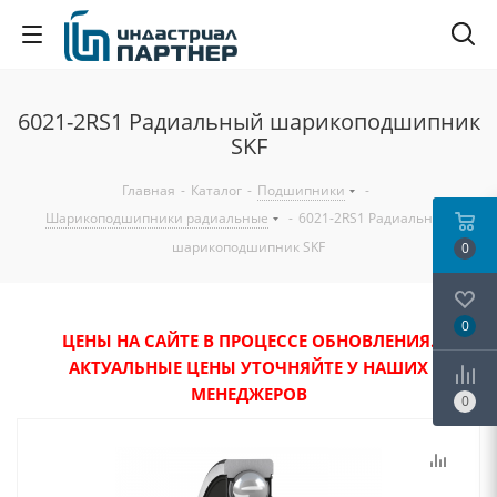
6021-2RS1 Радиальный шарикоподшипник
SKF
Главная
-
Каталог
-
Подшипники
-
Шарикоподшипники радиальные
-
6021-2RS1 Радиальный
шарикоподшипник SKF
0
0
ЦЕНЫ НА САЙТЕ В ПРОЦЕССЕ ОБНОВЛЕНИЯ.
АКТУАЛЬНЫЕ ЦЕНЫ УТОЧНЯЙТЕ У НАШИХ
МЕНЕДЖЕРОВ
0