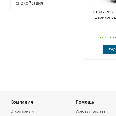
СПОКОЙСТВИЯ
61807-2RS1
шарикопод
Есть в 
Подр
Компания
Помощь
О компании
Условия оплаты