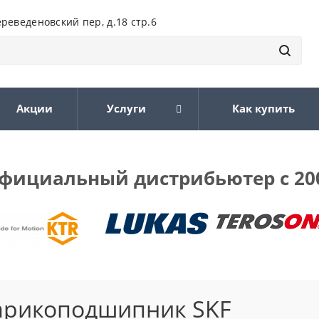
ереведеновский пер, д.18 стр.6
Акции
Услуги
Как купить
фициальный дистрибьютер с 20
арикоподшипник SKF