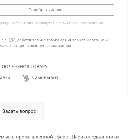
Подобрать аналог
жеры обязательно свяжутся с вами и уточнят условия
на с НДС, действительна только для интернет-магазина и
чаться от цен в розничных магазинах
 ПОЛУЧЕНИЯ ТОВАРА:
авка
Самовывоз
Задать вопрос
яемые в промышленной сфере. Шарикоподшипники