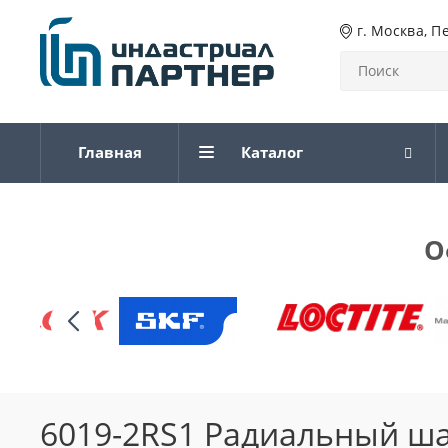
г. Москва, П
Главная
Каталог
О
6019-2RS1 Радиальный ш