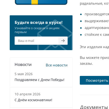
радиальные, ко
производятся
выдерживают
Будьте всегда в курсе!
адаптирован
Узнавайте о скидках и акциях
первым
стойкие к с
Эти изделия на
Вы можете прио
заказы.
Новости
Все новости
5 мая 2026
Поздравляем с Днем Победы!
Посмотреть 
10 апреля 2026
С Днём космонавтики!
Документы