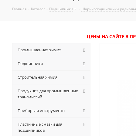
Главная
-
Каталог
-
Подшипники
-
Шарикоподшипники радиаль
ЦЕНЫ НА САЙТЕ В П
Промышленная химия
Подшипники
Строительная химия
Продукция для промышленных
трансмиссий
Приборы и инструменты
Пластичные смазки для
подшипников