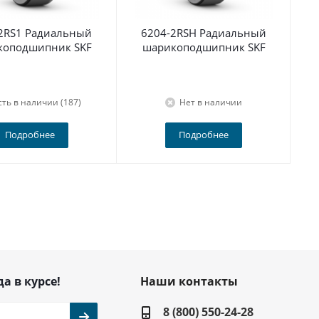
2RS1 Радиальный
6204-2RSH Радиальный
По
коподшипник SKF
шарикоподшипник SKF
сть в наличии (187)
Нет в наличии
Подробнее
Подробнее
да в курсе!
Наши контакты
8 (800) 550-24-28