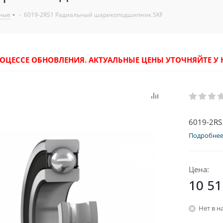
ные
-
6019-2RS1 Радиальный шарикоподшипник SKF
РОЦЕССЕ ОБНОВЛЕНИЯ. АКТУАЛЬНЫЕ ЦЕНЫ УТОЧНЯЙТЕ 
6019-2R
Подробне
Цена:
10 51
Нет в н