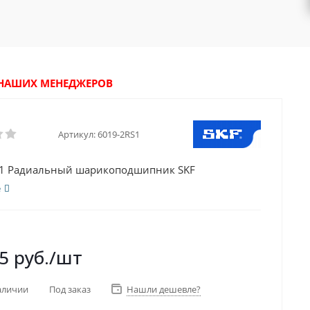
У НАШИХ МЕНЕДЖЕРОВ
Артикул:
6019-2RS1
S1 Радиальный шарикоподшипник SKF
е
5
руб.
/шт
аличии
Под заказ
Нашли дешевле?