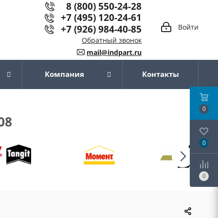
8 (800) 550-24-28
+7 (495) 120-24-61
+7 (926) 984-40-85
Войти
Обратный звонок
mail@indpart.ru
Компания
Контакты
0
08
0
0