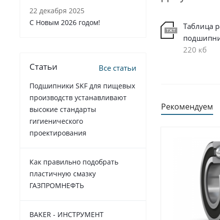
22 декабря 2025
C Новым 2026 годом!
Таблица 
подшипн
220 кб
Статьи
Все статьи
Подшипники SKF для пищевых
производств устанавливают
Рекомендуем
высокие стандарты
гигиенического
проектирования
Как правильно подобрать
пластичную смазку
ГАЗПРОМНЕФТЬ
BAKER - ИНСТРУМЕНТ