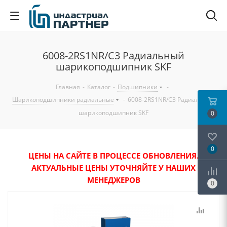
6008-2RS1NR/C3 Радиальный
шарикоподшипник SKF
Главная
-
Каталог
-
Подшипники
-
Шарикоподшипники радиальные
-
6008-2RS1NR/C3 Радиальный
шарикоподшипник SKF
0
0
ЦЕНЫ НА САЙТЕ В ПРОЦЕССЕ ОБНОВЛЕНИЯ.
АКТУАЛЬНЫЕ ЦЕНЫ УТОЧНЯЙТЕ У НАШИХ
МЕНЕДЖЕРОВ
0