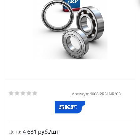
Артикул:
6008-2RS1NR/C3
4 681
руб.
/шт
Цена: