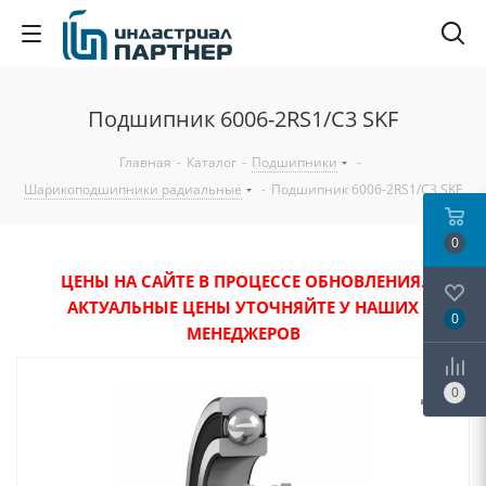
Подшипник 6006-2RS1/C3 SKF
Главная
-
Каталог
-
Подшипники
-
Шарикоподшипники радиальные
-
Подшипник 6006-2RS1/C3 SKF
0
ЦЕНЫ НА САЙТЕ В ПРОЦЕССЕ ОБНОВЛЕНИЯ.
АКТУАЛЬНЫЕ ЦЕНЫ УТОЧНЯЙТЕ У НАШИХ
0
МЕНЕДЖЕРОВ
0