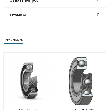
Задать вопрос
Отзывы
Рекомендуем