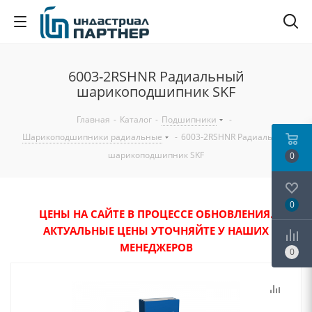
6003-2RSHNR Радиальный
шарикоподшипник SKF
Главная
-
Каталог
-
Подшипники
-
Шарикоподшипники радиальные
-
6003-2RSHNR Радиальный
шарикоподшипник SKF
0
0
ЦЕНЫ НА САЙТЕ В ПРОЦЕССЕ ОБНОВЛЕНИЯ.
АКТУАЛЬНЫЕ ЦЕНЫ УТОЧНЯЙТЕ У НАШИХ
МЕНЕДЖЕРОВ
0