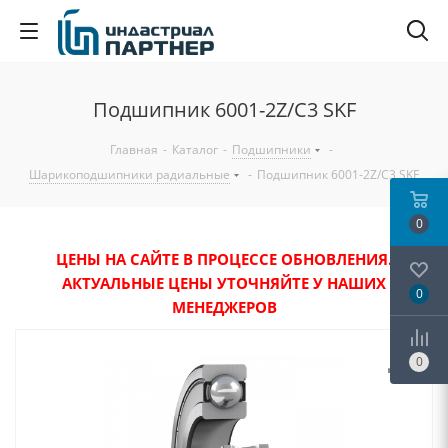
Подшипник 6001-2Z/C3 SKF
Главная
-
Каталог
-
Подшипники
-
Шарикоподшипники радиальные
-
Подшипник 6001-2Z/C3 SKF
0
ЦЕНЫ НА САЙТЕ В ПРОЦЕССЕ ОБНОВЛЕНИЯ.
АКТУАЛЬНЫЕ ЦЕНЫ УТОЧНЯЙТЕ У НАШИХ
0
МЕНЕДЖЕРОВ
0