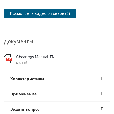
Посмотреть видео о товаре (0)
Документы
Y-bearings Manual_EN
4,6 мб
Характеристики
Применение
Задать вопрос