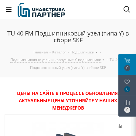
TU 40 FM Подшипниковый узел (типа Y) в
сборе SKF
Главная
-
Каталог
-
Подшипники
-
Подшипниковые узлы и корпусные Y-подшипники
-
TU 40 FM
Подшипниковый узел (типа Y) в сборе SKF
0
0
ЦЕНЫ НА САЙТЕ В ПРОЦЕССЕ ОБНОВЛЕНИЯ.
АКТУАЛЬНЫЕ ЦЕНЫ УТОЧНЯЙТЕ У НАШИХ
МЕНЕДЖЕРОВ
0