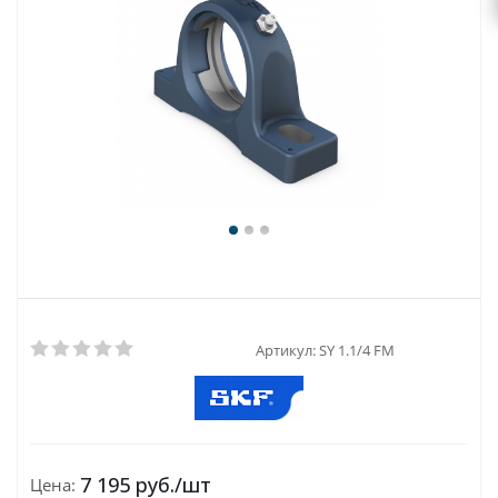
Артикул:
SY 1.1/4 FM
7 195
руб.
/шт
Цена: