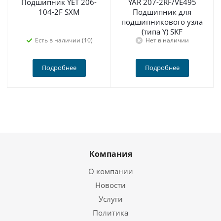
Подшипник YET 206-
YAR 207-2RF/VE495
104-2F SXM
Подшипник для
подшипникового узла
(типа Y) SKF
Есть в наличии (10)
Нет в наличии
Подробнее
Подробнее
Компания
О компании
Новости
Услуги
Политика