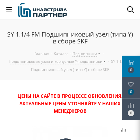
SY 1.1/4 FM Подшипниковый узел (типа Y)
в сборе SKF
Главная
-
Каталог
-
Подшипники
-
Подшипниковые узлы и корпусные Y-подшипники
-
SY 1.1/4 FM
Подшипниковый узел (типа Y) в сборе SKF
0
0
ЦЕНЫ НА САЙТЕ В ПРОЦЕССЕ ОБНОВЛЕНИЯ.
АКТУАЛЬНЫЕ ЦЕНЫ УТОЧНЯЙТЕ У НАШИХ
МЕНЕДЖЕРОВ
0