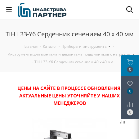
TIH L33-Y6 Сердечник сечением 40 х 40 мм
Главная
-
Каталог
-
Приборы и инструменты
-
Инструменты для монтажа и демонтажа подшипников с нагревом
-
TIH L33-Y6 Сердечник сечением 40 х 40 мм
0
ЦЕНЫ НА САЙТЕ В ПРОЦЕССЕ ОБНОВЛЕНИЯ.
0
АКТУАЛЬНЫЕ ЦЕНЫ УТОЧНЯЙТЕ У НАШИХ
МЕНЕДЖЕРОВ
0