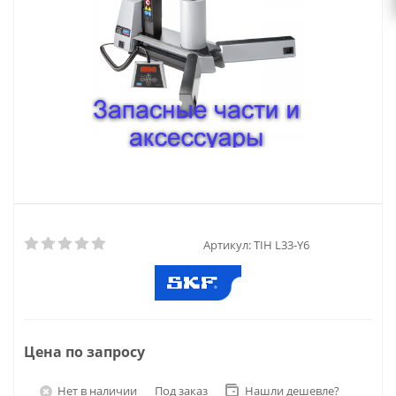
Артикул:
TIH L33-Y6
Цена по запросу
Нет в наличии
Под заказ
Нашли дешевле?